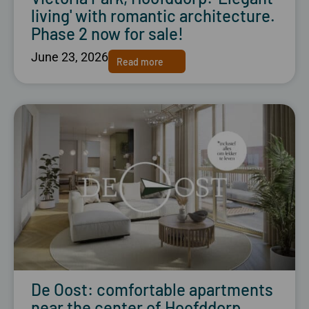
living' with romantic architecture.
Phase 2 now for sale!
June 23, 2026
Read more
De Oost: comfortable apartments
near the center of Hoofddorp,