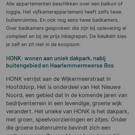
Alle appartementen beschikken over een balkon of
loggia. Het vijfkamerappartement heeft zelfs twee
buitenruimtes. En ook nog eens twee badkamers.
Over badkamers gesproken: die zijn bij oplevering al
keuken
compleet en bij de prijs inbegrepen. De
kies
je zelf en zit niet in de koopsom.
HONK: wonen aan uniek dakpark, nabij
buitengebied en Haarlemmermeerse Bos
HONK verrijst aan de Wijkermeerstraat in
Hoofddorp. Het is onderdeel van Het Nieuwe
Noord, een gebied dat in de komende jaren van
bedrijventerrein in een levendige, groene wijk
verandert. Het unieke van HONK is het dakpark,
met groen, speelvoorzieningen en zitjes. Ónder
die groene buitenruimte bevindt zich een