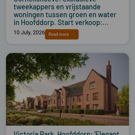
tweekappers en vrijstaande
woningen tussen groen en water
in Hoofddorp. Start verkoop:...
10 July, 2026
Read more
Victoria Park, Hoofddorp: 'Elegant