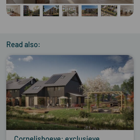
Read also:
Cornelishoeve: exclusieve