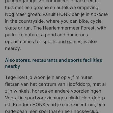
parkeergarage. Zo combineer je parkeren bij
huis met een groene en autoluwe omgeving.
Nog meer groen: vanuit HONK ben je in
no-time
in the countryside, where you can bike, cycle,
skate or run. The Haarlemmermeer Forest, with
park-like nature, a pond and numerous
opportunities for sports and games, is also
nearby.
Also stores, restaurants and sports facilities
nearby
Tegelijkertijd woon je hier op vijf minuten
fietsen van het centrum van Hoofddorp, met al
zijn winkels, horeca en andere voorzieningen.
Vooral in sportvoorzieningen blinkt Hoofddorp
uit. Rondom HONK vind je een skicentrum, een
padelbaan, een sporthal en een hockeyclub.