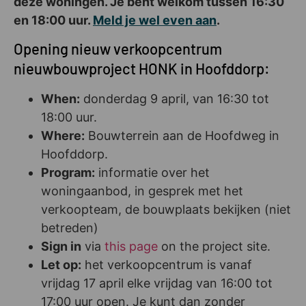
deze woningen. Je bent welkom tussen 16:30
en 18:00 uur.
Meld je wel even aan
.
Opening nieuw verkoopcentrum
nieuwbouwproject HONK in Hoofddorp:
When:
donderdag 9 april, van 16:30 tot
18:00 uur.
Where:
Bouwterrein aan de Hoofdweg in
Hoofddorp.
Program:
informatie over het
woningaanbod, in gesprek met het
verkoopteam, de bouwplaats bekijken (niet
betreden)
Sign in
via
this page
on the project site.
Let op:
het verkoopcentrum is vanaf
vrijdag 17 april elke vrijdag van 16:00 tot
17:00 uur open. Je kunt dan zonder