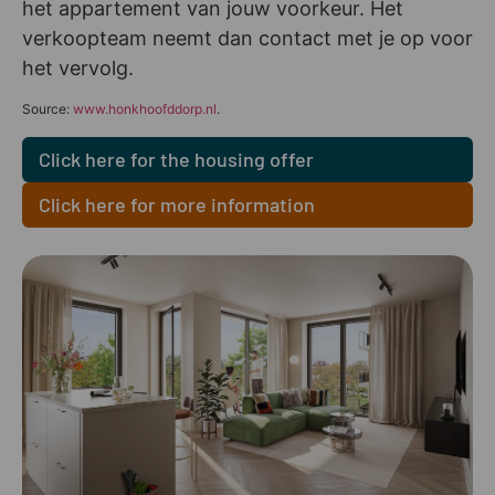
het appartement van jouw voorkeur. Het
verkoopteam neemt dan contact met je op voor
het vervolg.
Source:
www.honkhoofddorp.nl
.
Click here for the housing offer
Click here for more information