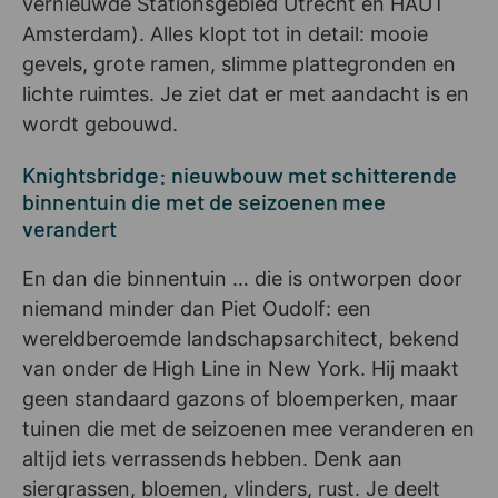
vernieuwde Stationsgebied Utrecht en HAUT
Amsterdam). Alles klopt tot in detail: mooie
gevels, grote ramen, slimme plattegronden en
lichte ruimtes. Je ziet dat er met aandacht is en
wordt gebouwd.
Knightsbridge: nieuwbouw met schitterende
binnentuin die met de seizoenen mee
verandert
En dan die binnentuin … die is ontworpen door
niemand minder dan Piet Oudolf: een
wereldberoemde landschapsarchitect, bekend
van onder de High Line in New York. Hij maakt
geen standaard gazons of bloemperken, maar
tuinen die met de seizoenen mee veranderen en
altijd iets verrassends hebben. Denk aan
siergrassen, bloemen, vlinders, rust. Je deelt