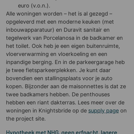
euro (v.o.n.).
Alle woningen worden – het is al gezegd –
opgeleverd met een moderne keuken (met
inbouwapparatuur) en Duravit sanitair en
tegelwerk van Porcelanosa in de badkamer en
het toilet. Ook heb je een eigen buitenruimte,
vloerverwarming en vloerkoeling en een
inpandige berging. En in de parkeergarage heb
je twee fietsparkeerplekken. Je kunt daar
bovendien een stallingsplaats voor je auto
kopen. Bijzonder aan de maisonnettes is dat ze
twee badkamers hebben. De penthouses
hebben een riant dakterras. Lees meer over de
woningen in Knightsbride op de
supply page
on
the project site.
Hypotheek met NHG, geen erfpacht, lagere