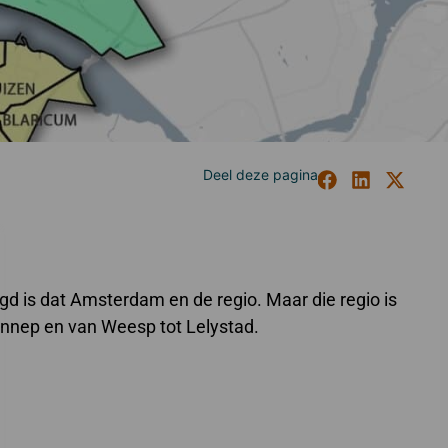
d is dat Amsterdam en de regio. Maar die regio is
ennep en van Weesp tot Lelystad.