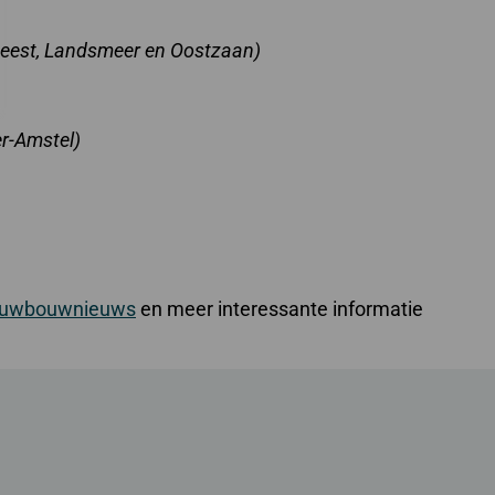
geest, Landsmeer en Oostzaan)
r-Amstel)
euwbouwnieuws
en meer interessante informatie