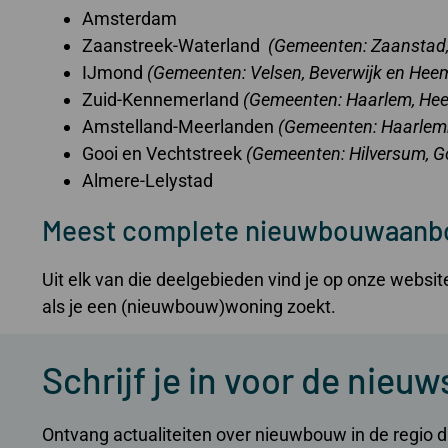
Amsterdam
Zaanstreek-Waterland
(Gemeenten:
Zaanstad,
IJmond
(Gemeenten: Velsen, Beverwijk en Hee
Zuid-Kennemerland
(Gemeenten: Haarlem, Hee
Amstelland-Meerlanden
(Gemeenten: Haarlemm
Gooi en Vechtstreek
(Gemeenten: Hilversum, Go
Almere-Lelystad
Meest complete nieuwbouwaanbo
Uit elk van die deelgebieden vind je op onze webs
als je een (nieuwbouw)woning zoekt.
Schrijf je in voor de nieuw
Ontvang actualiteiten over nieuwbouw in de regio dir