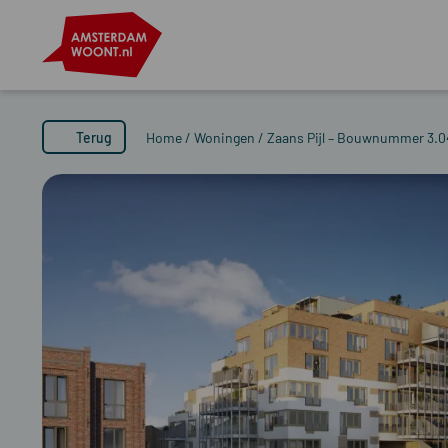
Terug
Home
/
Woningen
/
Zaans Pijl – Bouwnummer 3.0