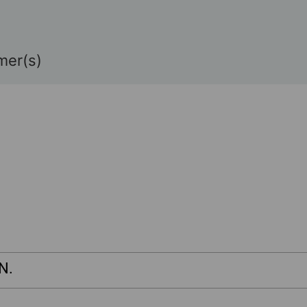
mer(s)