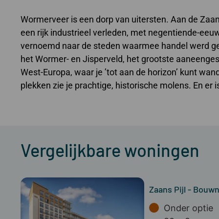
Wormerveer is een dorp van uitersten. Aan de Zaan
een rijk industrieel verleden, met negentiende-ee
vernoemd naar de steden waarmee handel werd gedr
het Wormer- en Jisperveld, het grootste aaneenge
West-Europa, waar je ’tot aan de horizon’ kunt wande
plekken zie je prachtige, historische molens. En e
Vergelijkbare woningen
Zaans Pijl - Bou
Onder optie