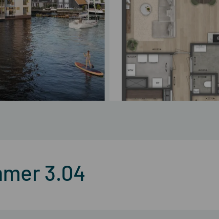
mmer 3.04