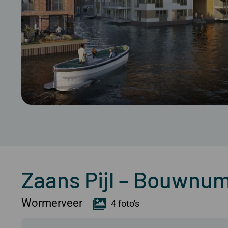
Zaans Pijl – Bouwnu
Wormerveer
4 foto's