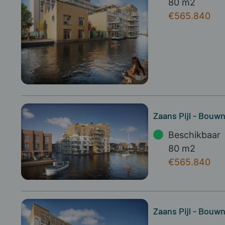
80 m2
€565.840
Zaans Pijl - Bou
Beschikbaar
80 m2
€565.840
Zaans Pijl - Bouw