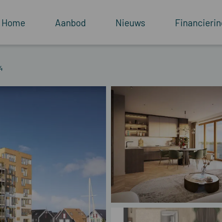
Home
Aanbod
Nieuws
Financierin
4