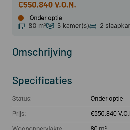
€550.840
Onder optie
80 m²
3 kamer(s)
2 slaapka
Omschrijving
Specificaties
Status:
Onder optie
Prijs:
€550.840
Woonoppervlakte:
80 m²