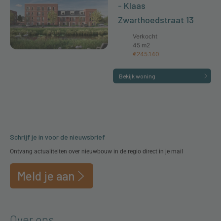
- Klaas
Zwarthoedstraat 13
Verkocht
45 m2
€245.140
Bekijk woning
Schrijf je in voor de nieuwsbrief
Ontvang actualiteiten over nieuwbouw in de regio direct in je mail
Meld je aan
Over ons