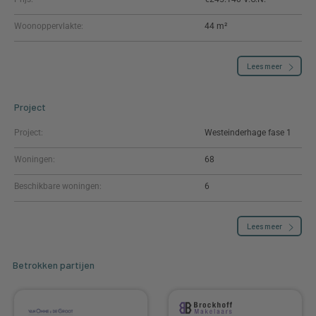
Woonoppervlakte:
44 m²
Lees meer
Project
Project:
Westeinderhage fase 1
Woningen:
68
Beschikbare woningen:
6
Lees meer
Betrokken partijen