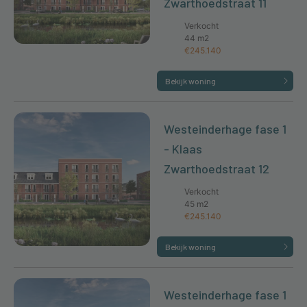
Zwarthoedstraat 11
Verkocht
44 m2
€245.140
Bekijk woning
Westeinderhage fase 1
- Klaas
Zwarthoedstraat 12
Verkocht
45 m2
€245.140
Bekijk woning
Westeinderhage fase 1