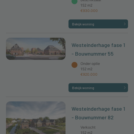
152 m2
€930.000
Bekijk woning
Westeinderhage fase 1
- Bouwnummer 55
Onder optie
152 m2
€920.000
Bekijk woning
Westeinderhage fase 1
- Bouwnummer 82
Verkocht
152 m2