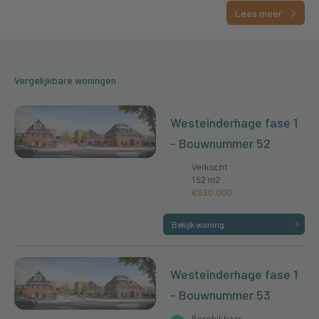
Lees meer
Vergelijkbare woningen
Westeinderhage fase 1
- Bouwnummer 52
Verkocht
152 m2
€930.000
Bekijk woning
Westeinderhage fase 1
- Bouwnummer 53
Beschikbaar