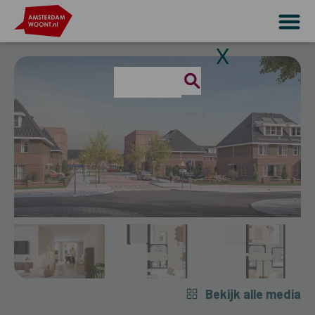
X
Bekijk alle media