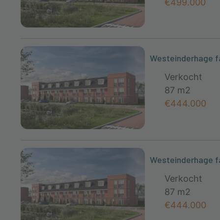
€499.000
Westeinderhage f
Verkocht
87 m2
€444.000
Westeinderhage f
Verkocht
87 m2
€444.000