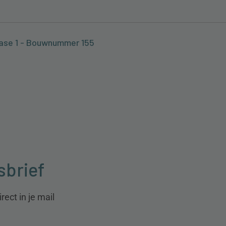
ase 1 - Bouwnummer 155
sbrief
ect in je mail