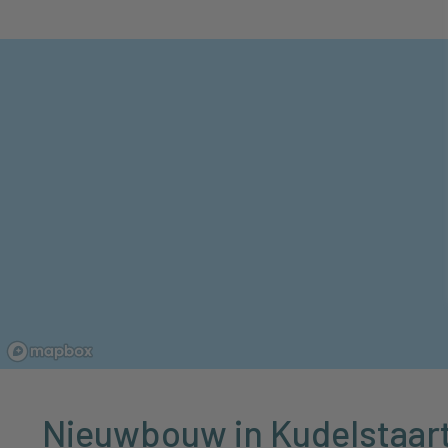
Nieuwbouw in Kudelstaar