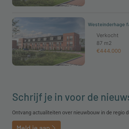
Westeinderhage f
Verkocht
87 m2
€444.000
Schrijf je in voor de nieuw
Ontvang actualiteiten over nieuwbouw in de regio dir
Meld je aan