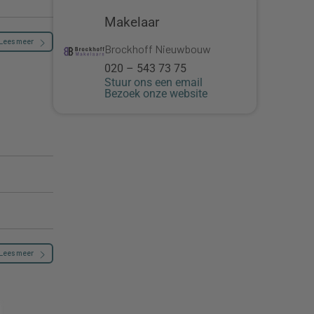
Makelaar
Lees meer
Brockhoff Nieuwbouw
020 – 543 73 75
Stuur ons een email
Bezoek onze website
Lees meer