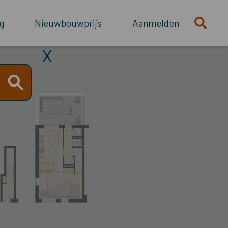
g
Nieuwbouwprijs
Aanmelden
X