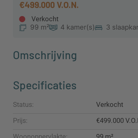
€499.000
Verkocht
99 m²
4 kamer(s)
3 slaapka
Omschrijving
Specificaties
Status:
Verkocht
Prijs:
€499.000
Woonoppervlakte:
99 m²