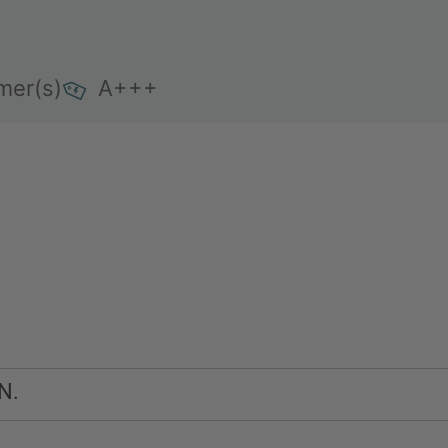
mer(s)
A+++