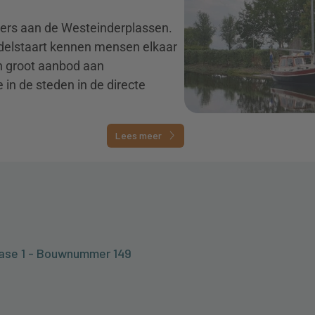
oners aan de Westeinderplassen.
delstaart kennen mensen elkaar
en groot aanbod aan
e in de steden in de directe
Lees meer
ase 1 - Bouwnummer 149