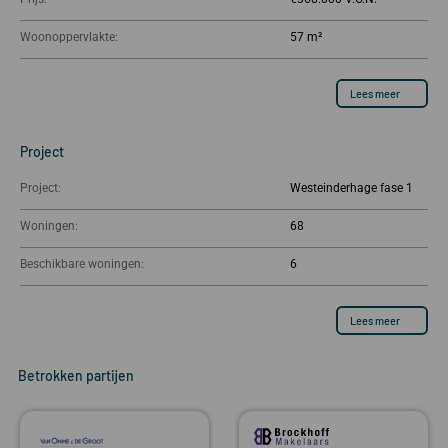
Woonoppervlakte:
57 m²
Lees meer
Project
Project:
Westeinderhage fase 1
Woningen:
68
Beschikbare woningen:
6
Lees meer
Betrokken partijen