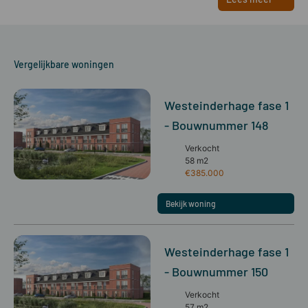
Vergelijkbare woningen
Westeinderhage fase 1
- Bouwnummer 148
Verkocht
58 m2
€385.000
Bekijk woning
Westeinderhage fase 1
- Bouwnummer 150
Verkocht
57 m2