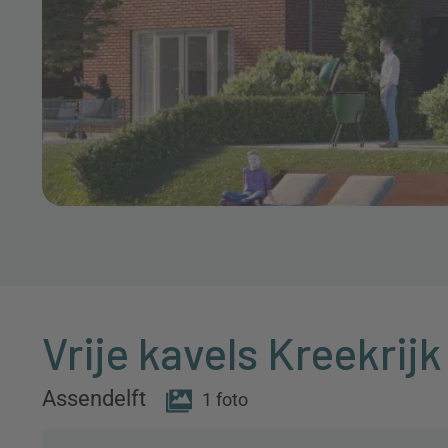
Vrije kavels Kreekri
Assendelft
1 foto