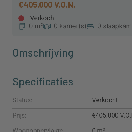
€405.000
Verkocht
0 m²
0 kamer(s)
0 slaapkam
Omschrijving
Specificaties
Status:
Verkocht
Prijs:
€405.000
Woonoppervlakte:
0 m²