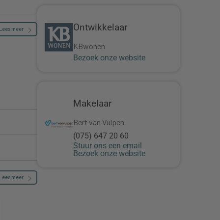
Ontwikkelaar
Lees meer
KBwonen
Bezoek onze website
Makelaar
Bert van Vulpen
(075) 647 20 60
Stuur ons een email
Bezoek onze website
Lees meer