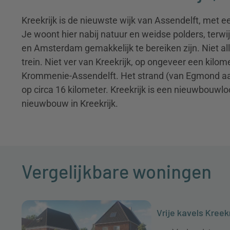
Kreekrijk is de nieuwste wijk van Assendelft, met e
Je woont hier nabij natuur en weidse polders, terw
en Amsterdam gemakkelijk te bereiken zijn. Niet al
trein. Niet ver van Kreekrijk, op ongeveer een kilome
Krommenie-Assendelft. Het strand (van Egmond aan
op circa 16 kilometer. Kreekrijk is een nieuwbouwloc
nieuwbouw in Kreekrijk.
Vergelijkbare woningen
Vrije kavels Kree