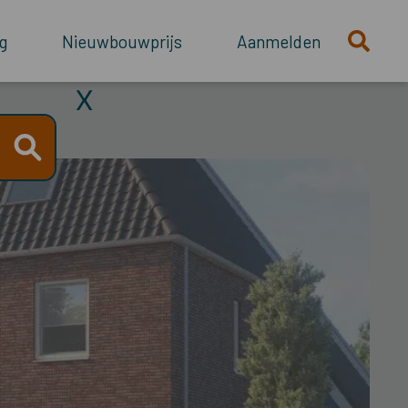
g
Nieuwbouwprijs
Aanmelden
X