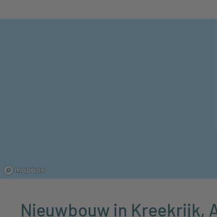
Nieuwbouw in Kreekrijk, 