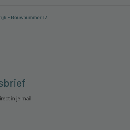
krijk - Bouwnummer 12
sbrief
ect in je mail