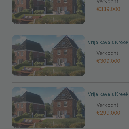
Verkocht
€339.000
Vrije kavels Kree
Verkocht
€309.000
Vrije kavels Kree
Verkocht
€299.000