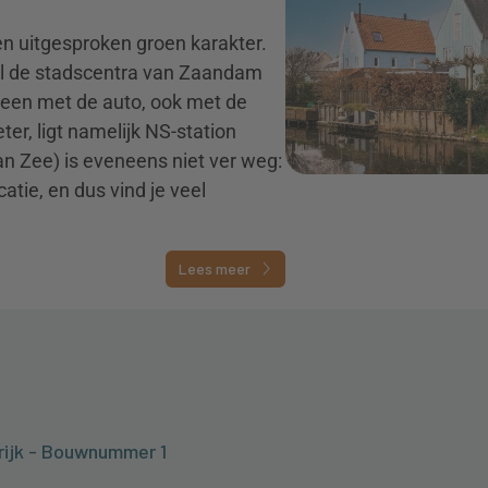
en uitgesproken groen karakter.
ijl de stadscentra van Zaandam
leen met de auto, ook met de
ter, ligt namelijk NS-station
 Zee) is eveneens niet ver weg:
atie, en dus vind je veel
Lees meer
krijk - Bouwnummer 1