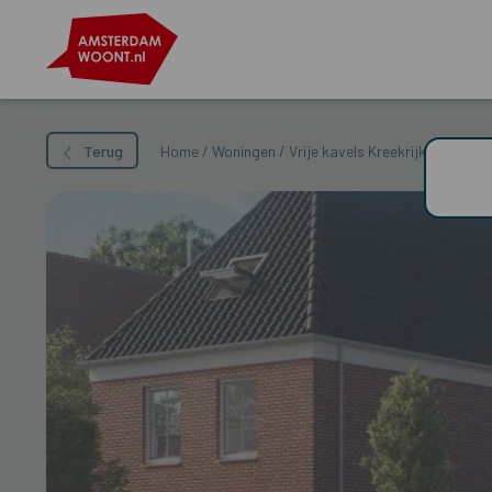
Terug
Home
/
Woningen
/
Vrije kavels Kreekrijk – Bouwn