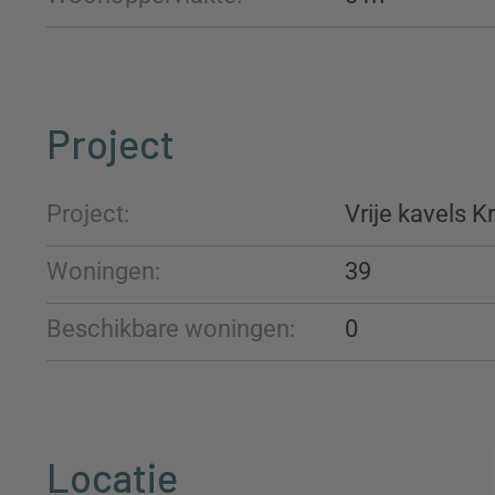
Project
Project:
Vrije kavels K
Woningen:
39
Beschikbare woningen:
0
Locatie