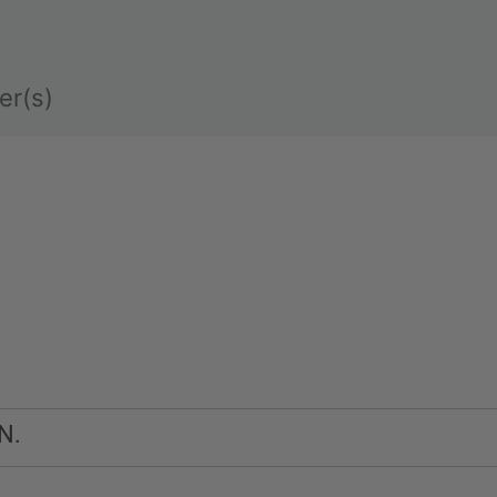
er(s)