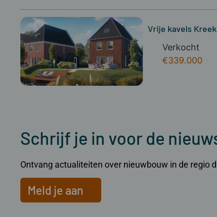
Vrije kavels Kree
Verkocht
€339.000
Schrijf je in voor de nieuw
Ontvang actualiteiten over nieuwbouw in de regio dir
Meld je aan