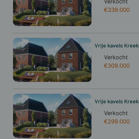
Verkocht
€339.000
Vrije kavels Kree
Verkocht
€309.000
Vrije kavels Kree
Verkocht
€299.000