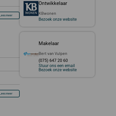
Ontwikkelaar
KBwonen
Lees meer
Bezoek onze website
Makelaar
Bert van Vulpen
(075) 647 20 60
Stuur ons een email
Bezoek onze website
Lees meer