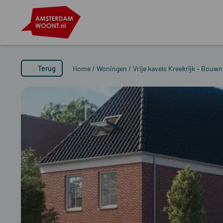
Terug
Home
/
Woningen
/
Vrije kavels Kreekrijk – Bou