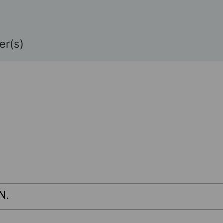
er(s)