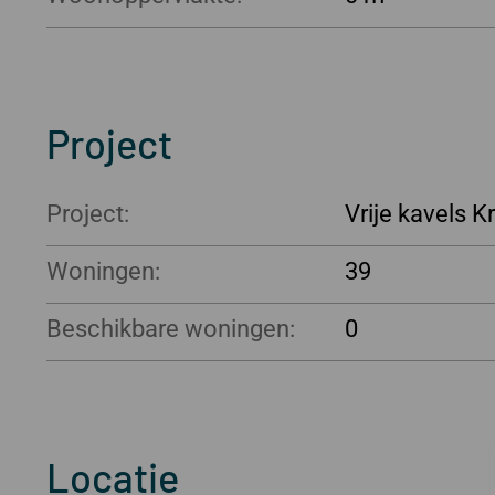
Project
Project:
Vrije kavels K
Woningen:
39
Beschikbare woningen:
0
Locatie