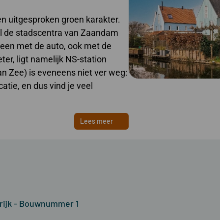
en uitgesproken groen karakter.
ijl de stadscentra van Zaandam
leen met de auto, ook met de
ter, ligt namelijk NS-station
 Zee) is eveneens niet ver weg:
atie, en dus vind je veel
Lees meer
krijk - Bouwnummer 1