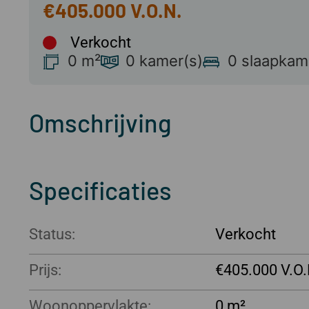
€405.000
Verkocht
0 m²
0 kamer(s)
0 slaapkam
Omschrijving
Specificaties
Status:
Verkocht
Prijs:
€405.000
Woonoppervlakte:
0 m²