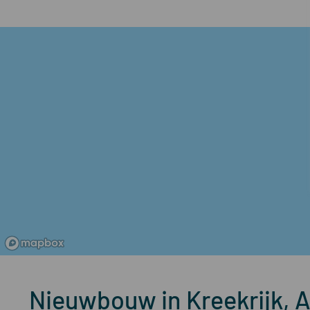
Nieuwbouw in Kreekrijk, 