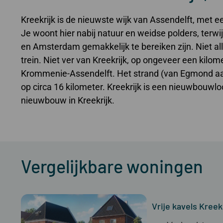
Kreekrijk is de nieuwste wijk van Assendelft, met e
Je woont hier nabij natuur en weidse polders, terw
en Amsterdam gemakkelijk te bereiken zijn. Niet al
trein. Niet ver van Kreekrijk, op ongeveer een kilome
Krommenie-Assendelft. Het strand (van Egmond aan
op circa 16 kilometer. Kreekrijk is een nieuwbouwloc
nieuwbouw in Kreekrijk.
Vergelijkbare woningen
Vrije kavels Kree