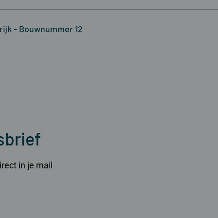
krijk - Bouwnummer 12
sbrief
ect in je mail