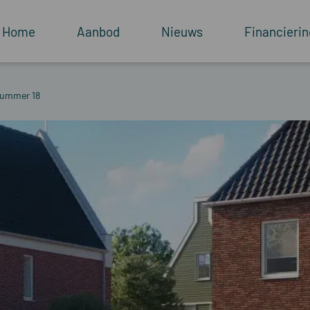
Home
Aanbod
Nieuws
Financierin
wnummer 18