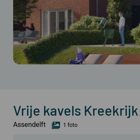
Vrije kavels Kreekri
Assendelft
1 foto