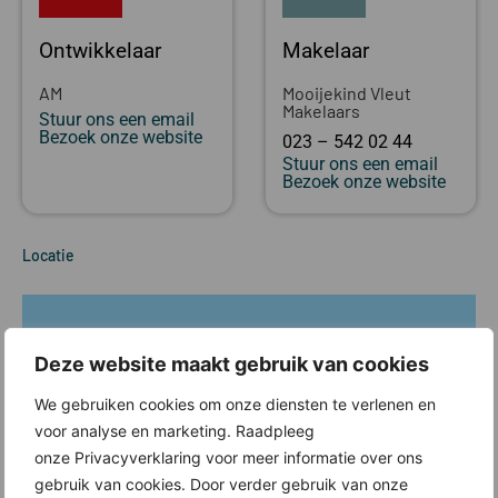
Ontwikkelaar
Makelaar
AM
Mooijekind Vleut
Makelaars
Stuur ons een email
Bezoek onze website
023 – 542 02 44
Stuur ons een email
Bezoek onze website
Locatie
Deze website maakt gebruik van cookies
We gebruiken cookies om onze diensten te verlenen en
voor analyse en marketing. Raadpleeg
onze Privacyverklaring voor meer informatie over ons
gebruik van cookies. Door verder gebruik van onze