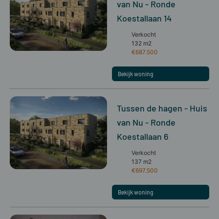
van Nu - Ronde
Koestallaan 14
Verkocht
132 m2
€687.500
Bekijk woning
Tussen de hagen - Huis
van Nu - Ronde
Koestallaan 6
Verkocht
137 m2
€697.500
Bekijk woning