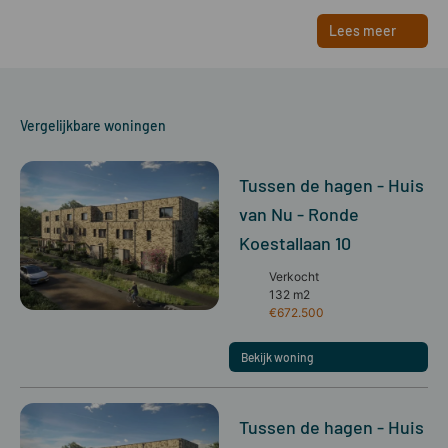
Lees meer
Vergelijkbare woningen
Tussen de hagen - Huis
van Nu - Ronde
Koestallaan 10
Verkocht
132 m2
€672.500
Bekijk woning
Tussen de hagen - Huis