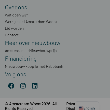
Over ons
Wat doen wij?
Werkgebied Amsterdam Woont
Lid worden
Contact
Meer over nieuwbouw
Amsterdamse Nieuwbouwprijs
Financiering
Nieuwbouw koop je met Rabobank
Volg ons
© Amsterdam Woont2026- All
Privacyverklaring
|
English
Rights Reserved
Disclaimer