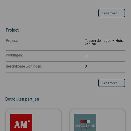
Lees meer
Project
Project:
Tussen de hagen – Huis
van Nu
Woningen:
11
Beschikbare woningen:
0
Lees meer
Betrokken partijen