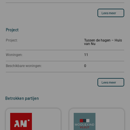
Lees meer
Project
Project:
Tussen de hagen – Huis
van Nu
Woningen:
11
Beschikbare woningen:
0
Lees meer
Betrokken partijen