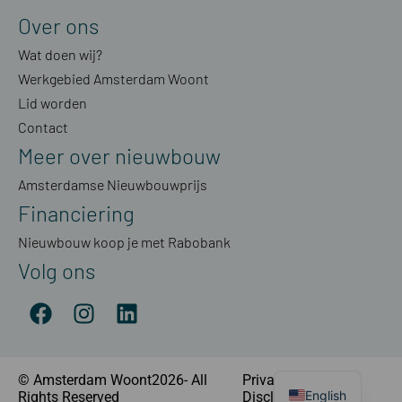
Over ons
Wat doen wij?
Werkgebied Amsterdam Woont
Lid worden
Contact
Meer over nieuwbouw
Amsterdamse Nieuwbouwprijs
Financiering
Nieuwbouw koop je met Rabobank
Volg ons
© Amsterdam Woont2026- All
Privacyverklaring
|
English
Rights Reserved
Disclaimer