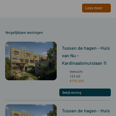
Lees meer
Vergelijkbare woningen
Tussen de hagen - Huis
van Nu -
Kardinaalsmutslaan 11
Verkocht
132 m2
€710.000
Bekijk woning
Tussen de hagen - Huis