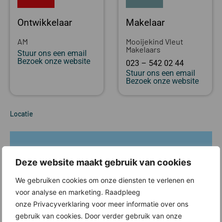
Ontwikkelaar
Makelaar
AM
Mooijekind Vleut
Makelaars
Stuur ons een email
Bezoek onze website
023 – 542 02 44
Stuur ons een email
Bezoek onze website
Locatie
Deze website maakt gebruik van cookies
We gebruiken cookies om onze diensten te verlenen en
voor analyse en marketing. Raadpleeg
onze Privacyverklaring voor meer informatie over ons
gebruik van cookies. Door verder gebruik van onze