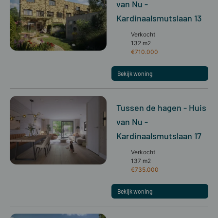
van Nu -
Kardinaalsmutslaan 13
Verkocht
132 m2
€710.000
Bekijk woning
Tussen de hagen - Huis
van Nu -
Kardinaalsmutslaan 17
Verkocht
137 m2
€735.000
Bekijk woning