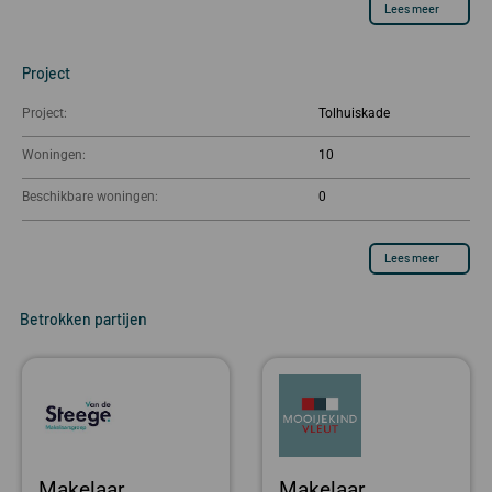
Lees meer
Project
Project:
Tolhuiskade
Woningen:
10
Beschikbare woningen:
0
Lees meer
Betrokken partijen
Makelaar
Makelaar