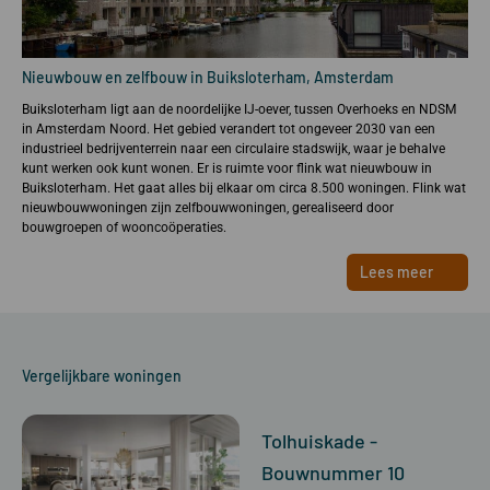
Nieuwbouw en zelfbouw in Buiksloterham, Amsterdam
Buiksloterham ligt aan de noordelijke IJ-oever, tussen Overhoeks en NDSM
in Amsterdam Noord. Het gebied verandert tot ongeveer 2030 van een
industrieel bedrijventerrein naar een circulaire stadswijk, waar je behalve
kunt werken ook kunt wonen. Er is ruimte voor flink wat nieuwbouw in
Buiksloterham. Het gaat alles bij elkaar om circa 8.500 woningen. Flink wat
nieuwbouwwoningen zijn zelfbouwwoningen, gerealiseerd door
bouwgroepen of wooncoöperaties.
Lees meer
Vergelijkbare woningen
Tolhuiskade -
Bouwnummer 10