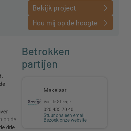
Bekijk project
Hou mij op de hoogte
Betrokken
partijen
d.
nde
Makelaar
Van de Steege
020 435 70 40
over
Stuur ons een email
n op de
Bezoek onze website
de drie