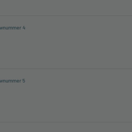
uwnummer 4
uwnummer 5