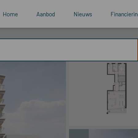
Home
Aanbod
Nieuws
Financierin