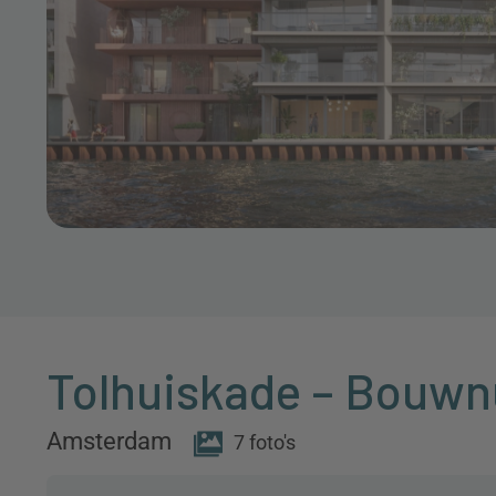
Tolhuiskade – Bouw
Amsterdam
7 foto's