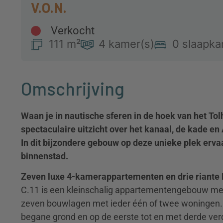
Verkocht
111 m²
4 kamer(s)
0 slaapka
Omschrijving
Waan je in nautische sferen in de hoek van het Tolh
spectaculaire uitzicht over het kanaal, de kade
en
In dit bijzondere gebouw op deze unieke plek ervaa
binnenstad.
Zeven luxe 4-kamerappartementen en drie riante
C.11 is een kleinschalig appartementengebouw met
zeven bouwlagen met ieder één of twee woningen.
begane grond en op de eerste tot en met derde verdi