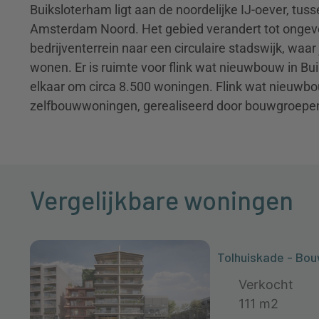
Buiksloterham ligt aan de noordelijke IJ-oever, tu
Amsterdam Noord. Het gebied verandert tot ongeve
bedrijventerrein naar een circulaire stadswijk, waa
wonen. Er is ruimte voor flink wat nieuwbouw in Bui
elkaar om circa 8.500 woningen. Flink wat nieuwb
zelfbouwwoningen, gerealiseerd door bouwgroepe
Vergelijkbare woningen
Tolhuiskade - Bo
Verkocht
111 m2