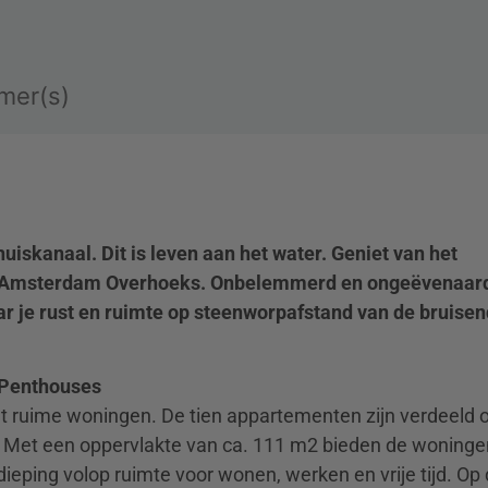
mer(s)
uiskanaal. Dit is leven aan het water. Geniet van het
 Amsterdam Overhoeks. Onbelemmerd en ongeëvenaar
r je rust en ruimte op
steenworpafstand van de bruise
 Penthouses
 ruime woningen. De tien appartementen zijn verdeeld 
 Met een oppervlakte van ca. 111 m2 bieden de woninge
eping volop ruimte voor wonen, werken en vrije tijd. Op 