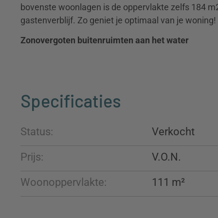
bovenste woonlagen is de oppervlakte zelfs 184 m2
gastenverblijf. Zo geniet je optimaal van je woning!
Zonovergoten buitenruimten aan het water
…
Specificaties
Status:
Verkocht
Prijs:
Woonoppervlakte:
111 m²