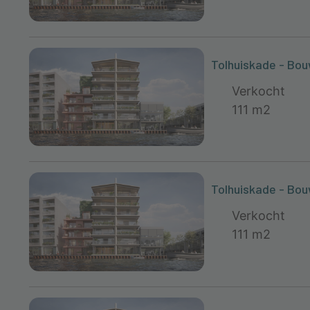
Tolhuiskade - Bo
Verkocht
111 m2
Tolhuiskade - Bo
Verkocht
111 m2