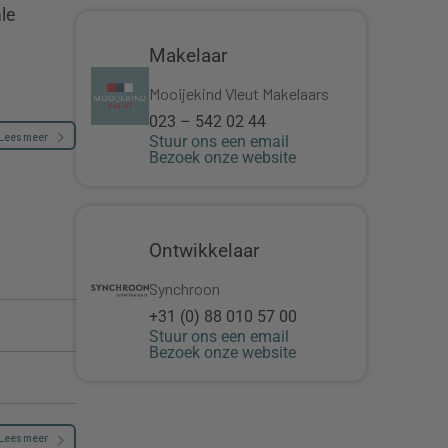
le
Makelaar
Mooijekind Vleut Makelaars
023 – 542 02 44
Lees meer
Stuur ons een email
Bezoek onze website
Ontwikkelaar
Synchroon
+31 (0) 88 010 57 00
Stuur ons een email
Bezoek onze website
Lees meer