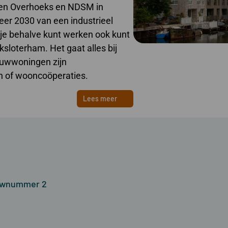
ssen Overhoeks en NDSM in
er 2030 van een industrieel
r je behalve kunt werken ook kunt
ksloterham. Het gaat alles bij
ouwwoningen zijn
n of wooncoöperaties.
Lees meer
ouwnummer 2