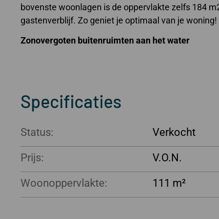
bovenste woonlagen is de oppervlakte zelfs 184 m2
gastenverblijf. Zo geniet je optimaal van je woning!
Zonovergoten buitenruimten aan het water
…
Specificaties
Status:
Verkocht
Prijs:
Woonoppervlakte:
111 m²