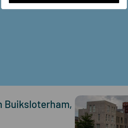
 Buiksloterham,