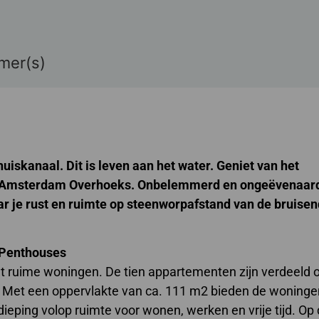
mer(s)
uiskanaal. Dit is leven aan het water. Geniet van het
 Amsterdam Overhoeks. Onbelemmerd en ongeëvenaar
r je rust en ruimte op
steenworpafstand van de bruise
 Penthouses
 ruime woningen. De tien appartementen zijn verdeeld 
 Met een oppervlakte van ca. 111 m2 bieden de woninge
eping volop ruimte voor wonen, werken en vrije tijd. Op 