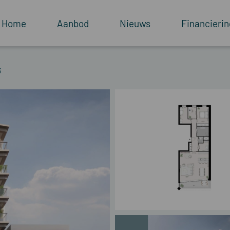
Home
Aanbod
Nieuws
Financierin
3