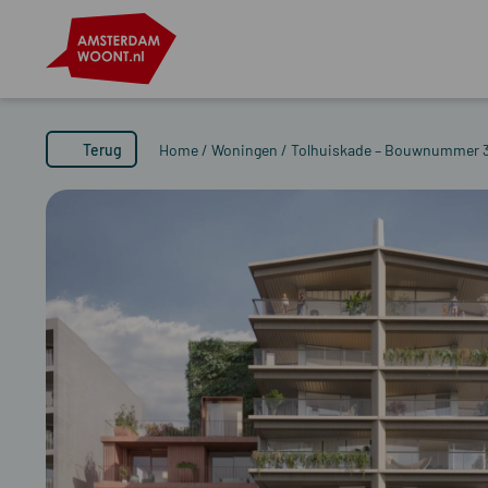
Terug
Home
/
Woningen
/
Tolhuiskade – Bouwnummer 