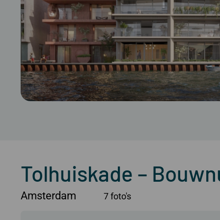
Tolhuiskade – Bouw
Amsterdam
7 foto's