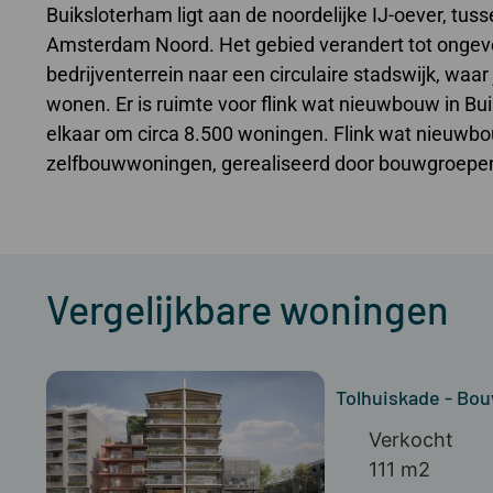
Buiksloterham ligt aan de noordelijke IJ-oever, tu
Amsterdam Noord. Het gebied verandert tot ongeve
bedrijventerrein naar een circulaire stadswijk, waa
wonen. Er is ruimte voor flink wat nieuwbouw in Bui
elkaar om circa 8.500 woningen. Flink wat nieuwb
zelfbouwwoningen, gerealiseerd door bouwgroepe
Vergelijkbare woningen
Tolhuiskade - B
Verkocht
111 m2