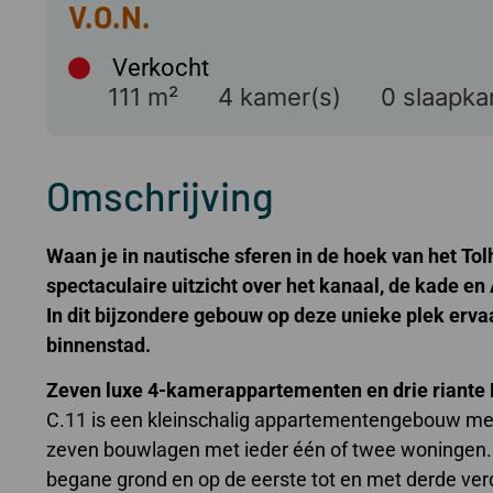
Verkocht
111 m²
4 kamer(s)
0 slaapka
Omschrijving
Waan je in nautische sferen in de hoek van het Tolh
spectaculaire uitzicht over het kanaal, de kade
en
In dit bijzondere gebouw op deze unieke plek ervaa
binnenstad.
Zeven luxe 4-kamerappartementen en drie riante
C.11 is een kleinschalig appartementengebouw met
zeven bouwlagen met ieder één of twee woningen.
begane grond en op de eerste tot en met derde verdi