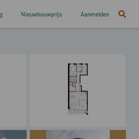
g
Nieuwbouwprijs
Aanmelden