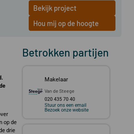
Bekijk project
Hou mij op de hoogte
Betrokken partijen
d.
Makelaar
nde
Van de Steege
020 435 70 40
Stuur ons een email
Bezoek onze website
over
n op de
de drie