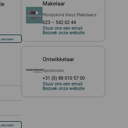
Makelaar
le
Mooijekind Vleut Makelaars
023 – 542 02 44
Stuur ons een email
Bezoek onze website
Lees meer
Ontwikkelaar
Synchroon
+31 (0) 88 010 57 00
Stuur ons een email
Bezoek onze website
Lees meer