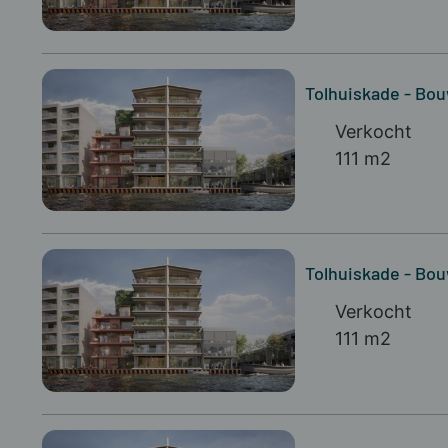
Tolhuiskade - B
Verkocht
111 m2
Tolhuiskade - B
Verkocht
111 m2