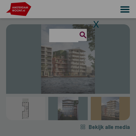
X
Bekijk alle media