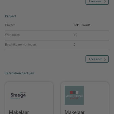
Lees meer
Project
Project:
Tolhuiskade
Woningen:
10
Beschikbare woningen:
0
Lees meer
Betrokken partijen
Makelaar
Makelaar