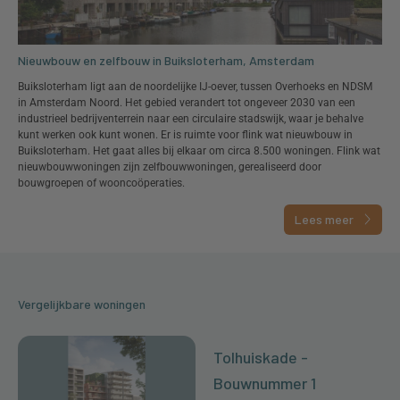
Nieuwbouw en zelfbouw in Buiksloterham, Amsterdam
Buiksloterham ligt aan de noordelijke IJ-oever, tussen Overhoeks en NDSM
in Amsterdam Noord. Het gebied verandert tot ongeveer 2030 van een
industrieel bedrijventerrein naar een circulaire stadswijk, waar je behalve
kunt werken ook kunt wonen. Er is ruimte voor flink wat nieuwbouw in
Buiksloterham. Het gaat alles bij elkaar om circa 8.500 woningen. Flink wat
nieuwbouwwoningen zijn zelfbouwwoningen, gerealiseerd door
bouwgroepen of wooncoöperaties.
Lees meer
Vergelijkbare woningen
Tolhuiskade -
Bouwnummer 1