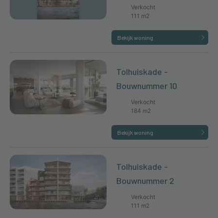
Verkocht
111 m2
Bekijk woning
Tolhuiskade -
Bouwnummer 10
Verkocht
184 m2
Bekijk woning
Tolhuiskade -
Bouwnummer 2
Verkocht
111 m2