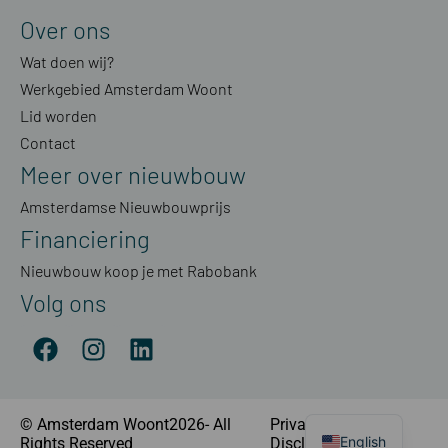
Over ons
Wat doen wij?
Werkgebied Amsterdam Woont
Lid worden
Contact
Meer over nieuwbouw
Amsterdamse Nieuwbouwprijs
Financiering
Nieuwbouw koop je met Rabobank
Volg ons
© Amsterdam Woont2026- All
Privacyverklaring
|
English
Rights Reserved
Disclaimer