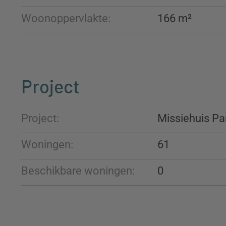
Woonoppervlakte:
166 m²
Project
Project:
Missiehuis Pa
Woningen:
61
Beschikbare woningen:
0