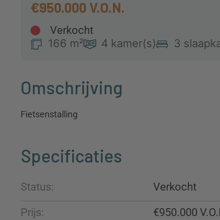
€950.000
Verkocht
166 m²
4 kamer(s)
3 slaapk
Omschrijving
Fietsenstalling
Specificaties
Status:
Verkocht
Prijs:
€950.000