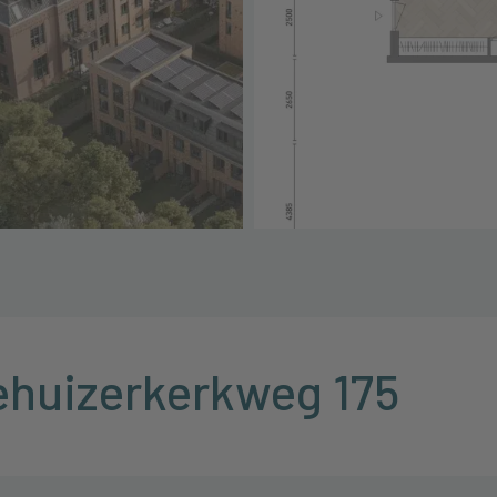
iehuizerkerkweg 175