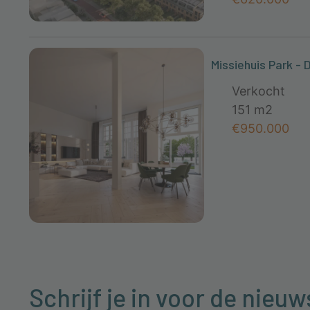
Missiehuis Park - 
Verkocht
151 m2
€950.000
Schrijf je in voor de nieuw