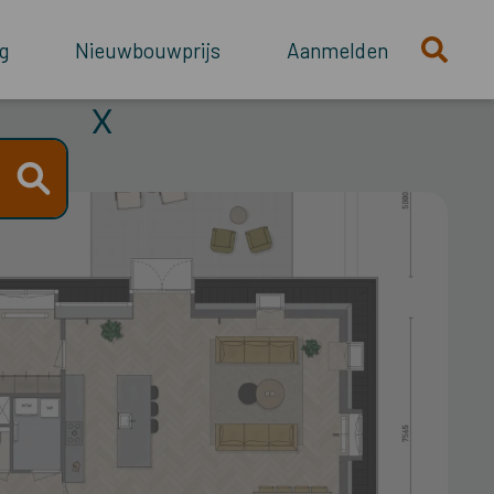
g
Nieuwbouwprijs
Aanmelden
X