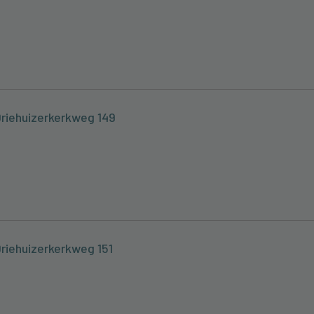
Driehuizerkerkweg 149
Driehuizerkerkweg 151