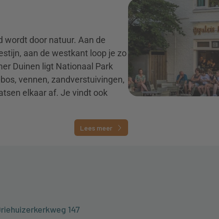
d wordt door natuur. Aan de
stijn, aan de westkant loop je zo
er Duinen ligt Nationaal Park
bos, vennen, zandverstuivingen,
tsen elkaar af. Je vindt ook
Lees meer
Driehuizerkerkweg 147