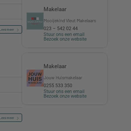
Makelaar
Mooijekind Vleut Makelaars
023 – 542 02 44
Lees meer
Stuur ons een email
Bezoek onze website
Makelaar
Jouw Huismakelaar
0255 533 350
Stuur ons een email
Bezoek onze website
Lees meer