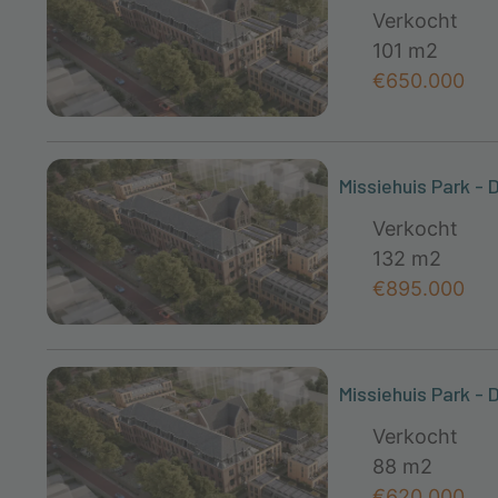
Verkocht
101 m2
€650.000
Missiehuis Park - 
Verkocht
132 m2
€895.000
Missiehuis Park - 
Verkocht
88 m2
€620.000