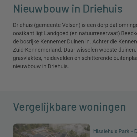
Nieuwbouw in Driehuis
Driehuis (gemeente Velsen) is een dorp dat omring
oostkant ligt Landgoed (en natuurreservaat) Beecke
de bosrijke Kennemer Duinen in. Achter die Kennem
Zuid-Kennemerland. Daar wisselen woeste duinen, 
grasvlaktes, heidevelden en schitterende buitenplaa
nieuwbouw in Driehuis.
Vergelijkbare woningen
Missiehuis Park - 