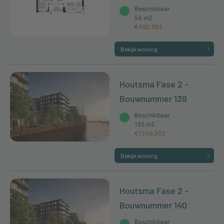
Beschikbaar
54 m2
€480.983
Bekijk woning
Houtsma Fase 2 -
Bouwnummer 139
Beschikbaar
155 m2
€1.109.302
Bekijk woning
Houtsma Fase 2 -
Bouwnummer 140
Beschikbaar