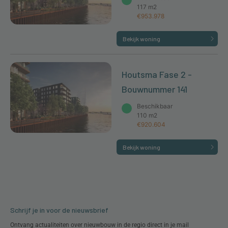
117 m2
€953.978
Bekijk woning
Houtsma Fase 2 -
Bouwnummer 141
Beschikbaar
110 m2
€920.604
Bekijk woning
Schrijf je in voor de nieuwsbrief
Ontvang actualiteiten over nieuwbouw in de regio direct in je mail