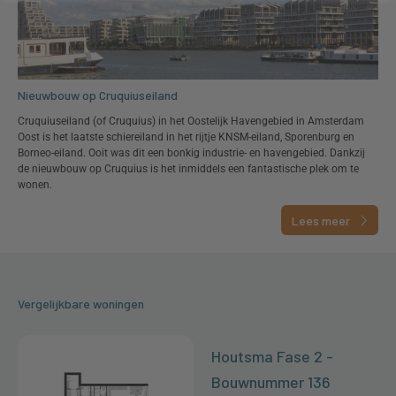
Nieuwbouw op Cruquiuseiland
Cruquiuseiland (of Cruquius) in het Oostelijk Havengebied in Amsterdam
Oost is het laatste schiereiland in het rijtje KNSM-eiland, Sporenburg en
Borneo-eiland. Ooit was dit een bonkig industrie- en havengebied. Dankzij
de nieuwbouw op Cruquius is het inmiddels een fantastische plek om te
wonen.
Lees meer
Vergelijkbare woningen
Houtsma Fase 2 -
Bouwnummer 136