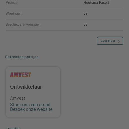
Project:
Houtsma Fase 2
Woningen:
58
Beschikbare woningen:
58
Lees meer
Betrokken partijen
Ontwikkelaar
Amvest
Stuur ons een email
Bezoek onze website
Locatie