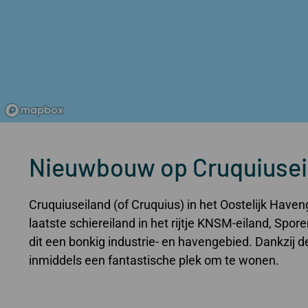
Nieuwbouw op Cruquiusei
Cruquiuseiland (of Cruquius) in het Oostelijk Have
laatste schiereiland in het rijtje KNSM-eiland, Spo
dit een bonkig industrie- en havengebied. Dankzij 
inmiddels een fantastische plek om te wonen.