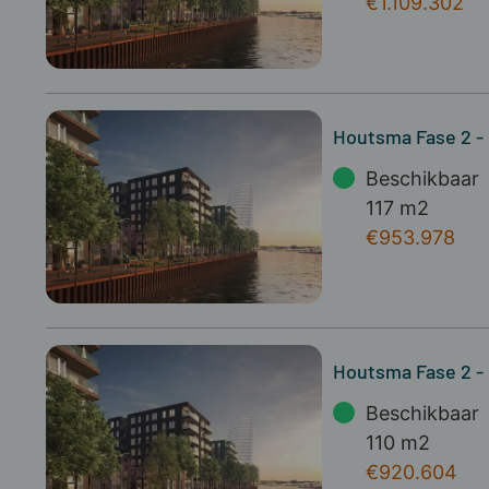
€1.109.302
Houtsma Fase 2 
Beschikbaar
117 m2
€953.978
Houtsma Fase 2 -
Beschikbaar
110 m2
€920.604