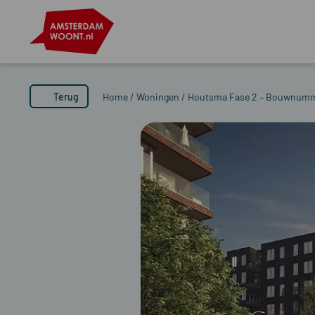
Terug
Home
/
Woningen
/
Houtsma Fase 2 – Bouwnumm