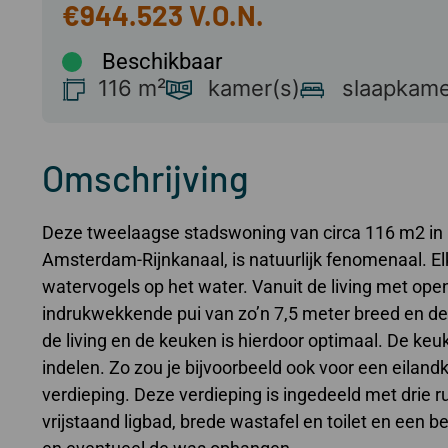
€944.523
Beschikbaar
116 m²
kamer(s)
slaapkame
Omschrijving
Deze tweelaagse stadswoning van circa 116 m2 in 
Amsterdam-Rijnkanaal, is natuurlijk fenomenaal. El
watervogels op het water. Vanuit de living met ope
indrukwekkende pui van zo’n 7,5 meter breed en de 
de living en de keuken is hierdoor optimaal. De ke
indelen. Zo zou je bijvoorbeeld ook voor een eiland­
verdieping. Deze verdieping is ingedeeld met drie
vrijstaand ligbad, brede wastafel en toilet en een