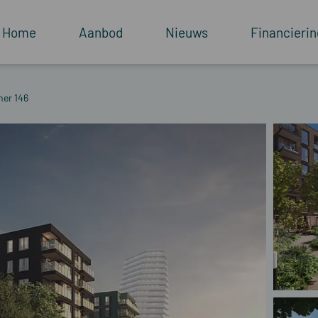
Home
Aanbod
Nieuws
Financierin
er 146