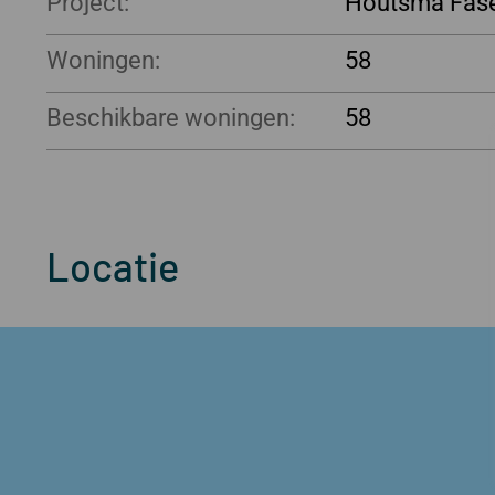
Project:
Houtsma Fas
Woningen:
58
Beschikbare woningen:
58
Locatie