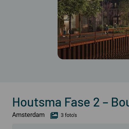
Houtsma Fase 2 – B
Amsterdam
3 foto's