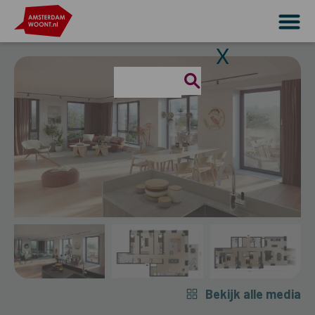
X
Bekijk alle media