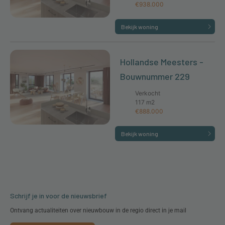
€938.000
Bekijk woning
Hollandse Meesters -
Bouwnummer 229
Verkocht
117 m2
€888.000
Bekijk woning
Schrijf je in voor de nieuwsbrief
Ontvang actualiteiten over nieuwbouw in de regio direct in je mail