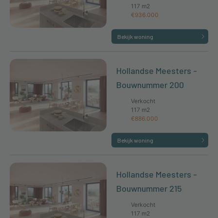
117 m2
€936.000
Bekijk woning
Hollandse Meesters -
Bouwnummer 200
Verkocht
117 m2
€886.000
Bekijk woning
Hollandse Meesters -
Bouwnummer 215
Verkocht
117 m2