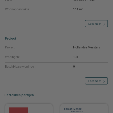
Woonoppervlakte:
111 m²
Lees meer
Project
Project:
Hollandse Meesters
Woningen:
131
Beschikbare woningen:
0
Lees meer
Betrokken partijen