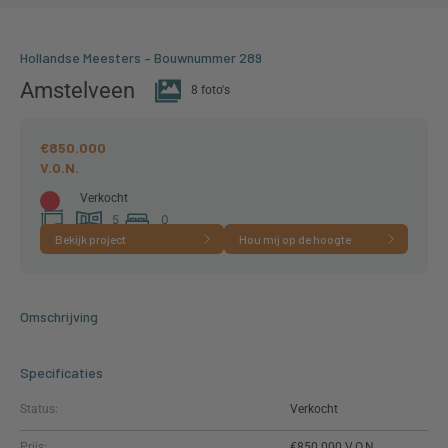
Hollandse Meesters – Bouwnummer 289
Amstelveen
8 foto's
€850.000
Verkocht
5
0
Bekijk project
Hou mij op de hoogte
111 m²
kamer(s)
slaapkamer(s)
Omschrijving
Specificaties
Status:
Verkocht
Prijs:
€850.000