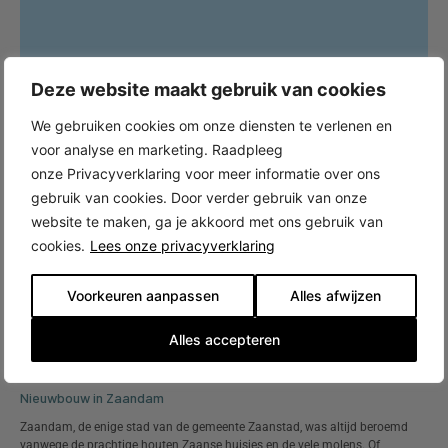
Deze website maakt gebruik van cookies
We gebruiken cookies om onze diensten te verlenen en
voor analyse en marketing. Raadpleeg
onze Privacyverklaring voor meer informatie over ons
gebruik van cookies. Door verder gebruik van onze
website te maken, ga je akkoord met ons gebruik van
cookies.
Lees onze privacyverklaring
Voorkeuren aanpassen
Alles afwijzen
Alles accepteren
Nieuwbouw in Zaandam
Zaandam, de enige stad van de gemeente Zaanstad, was altijd beroemd
vanwege de prachtige houten Zaanse huisjes en de vele molens. Of