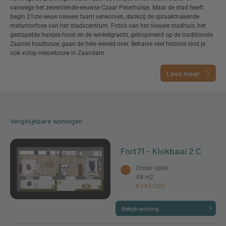
vanwege het zeventiende-eeuwse Czaar Peterhuisje. Maar de stad heeft
begin 21ste eeuw nieuwe faam verworven, dankzij de spraakmakende
metamorfose van het stadscentrum. Foto’s van het nieuwe stadhuis, het
gestapelde huisjes-hotel en de winkelgracht, geïnspireerd op de traditionele
Zaanse houtbouw, gaan de hele wereld over. Behalve veel historie vind je
ook volop nieuwbouw in Zaandam.
Lees meer
Vergelijkbare woningen
Fort71 - Klokbaai 2 C
Onder optie
48 m2
€345.000
Bekijk woning