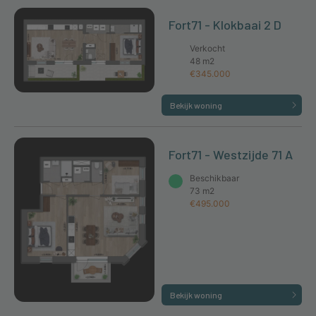
Fort71 - Klokbaai 2 D
Verkocht
48 m2
€345.000
Bekijk woning
Fort71 - Westzijde 71 A
Beschikbaar
73 m2
€495.000
Bekijk woning