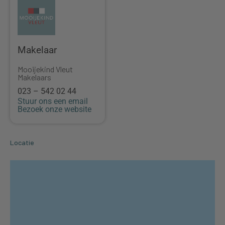
Makelaar
Mooijekind Vleut
Makelaars
023 – 542 02 44
Stuur ons een email
Bezoek onze website
Locatie