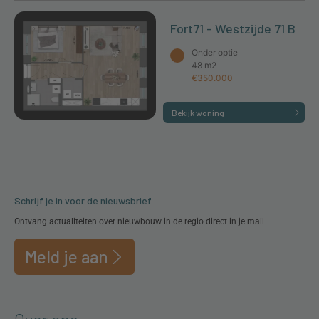
Fort71 - Westzijde 71 B
Onder optie
48 m2
€350.000
Bekijk woning
Schrijf je in voor de nieuwsbrief
Ontvang actualiteiten over nieuwbouw in de regio direct in je mail
Meld je aan