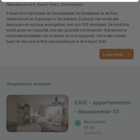
Nieuwbouw in E-buurt Oost, Amsterdam
E-buurt Oost ligt tussen de Daalwijkdreef, de Elsrijkdreef en de flats
Geldershoofd en Gravestein in Amsterdam Zuidoost. Het wordt een
duurzaam en autoluw woongebied, met zo’n 550 woningen. De inrichting
wordt groen en natuurlijk, met een grasveld met bloemen. Ook komen er
verschillende plekken om te spelen en te ontspannen. Het is een nieuwe
buurt en dus vind je flink wat nieuwbouw in de E-buurt Oost.
Lees meer
Vergelijkbare woningen
EASE - appartementen
- Bouwnummer 113
Beschikbaar
67 m2
€346.633