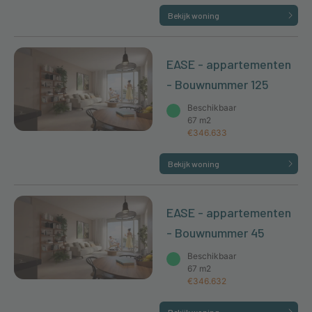
Bekijk woning
EASE - appartementen
- Bouwnummer 125
Beschikbaar
67 m2
€346.633
Bekijk woning
EASE - appartementen
- Bouwnummer 45
Beschikbaar
67 m2
€346.632