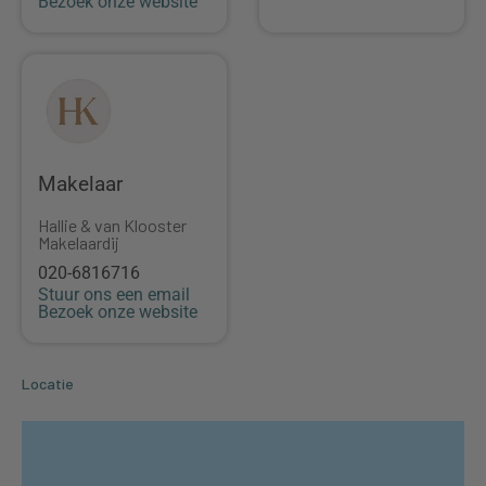
Bezoek onze website
Makelaar
Hallie & van Klooster
Makelaardij
020-6816716
Stuur ons een email
Bezoek onze website
Locatie