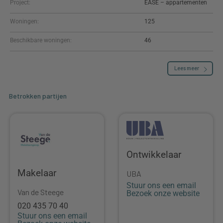
Project:
EASE – appartementen
Woningen:
125
Beschikbare woningen:
46
Lees meer
Betrokken partijen
Ontwikkelaar
Makelaar
UBA
Stuur ons een email
Van de Steege
Bezoek onze website
020 435 70 40
Stuur ons een email