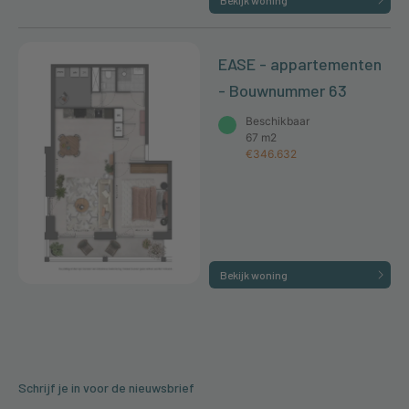
Bekijk woning
EASE - appartementen
- Bouwnummer 63
Beschikbaar
67 m2
€346.632
Bekijk woning
Schrijf je in voor de nieuwsbrief