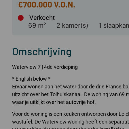
€700.000
Verkocht
69 m²
2 kamer(s)
1 slaapka
Omschrijving
Waterview 7 | 4de verdieping
* English below *
Ervaar wonen aan het water door de drie Franse b
uitzicht over het Tolhuiskanaal. De woning van 69 
waar je uitkijkt over het autovrije hof.
Voor de woning is een keuken ontworpen door Leic
wastafel. De Waterview woning heeft een separaat 