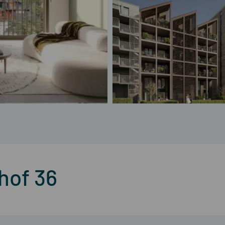
khof 36