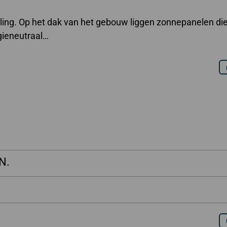
ling. Op het dak van het gebouw liggen zonnepanelen di
gieneutraal…