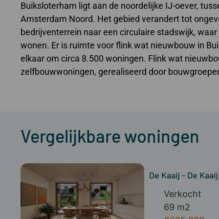
Buiksloterham ligt aan de noordelijke IJ-oever, tu
Amsterdam Noord. Het gebied verandert tot ongeve
bedrijventerrein naar een circulaire stadswijk, waa
wonen. Er is ruimte voor flink wat nieuwbouw in Bui
elkaar om circa 8.500 woningen. Flink wat nieuwb
zelfbouwwoningen, gerealiseerd door bouwgroepe
Vergelijkbare woningen
De Kaaij - De Kaai
Verkocht
69 m2