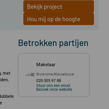
Bekijk project
Hou mij op de hoogte
Betrokken partijen
Makelaar
g, met
Broersma Nieuwbouw
iden,
020-305 97 88
Stuur ons een email
Bezoek onze website
dubbele
de