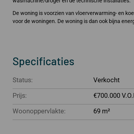
wasmachine/droger en de technische installaties.
De woning is voorzien van vloerverwarming- en koe
voor de woningen. De woning is dan ook bijna ener
Specificaties
Status:
Verkocht
Prijs:
€700.000
Woonoppervlakte:
69 m²