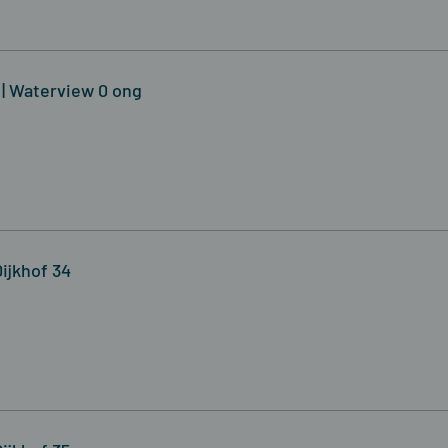
j | Waterview 0 ong
Dijkhof 34