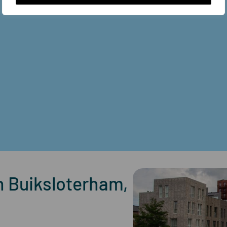
 Buiksloterham,