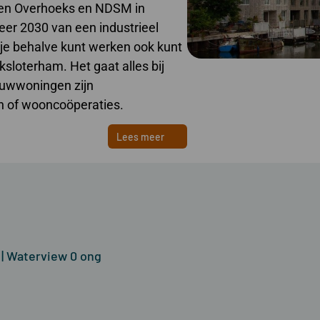
ssen Overhoeks en NDSM in
er 2030 van een industrieel
r je behalve kunt werken ook kunt
ksloterham. Het gaat alles bij
ouwwoningen zijn
n of wooncoöperaties.
Lees meer
j | Waterview 0 ong