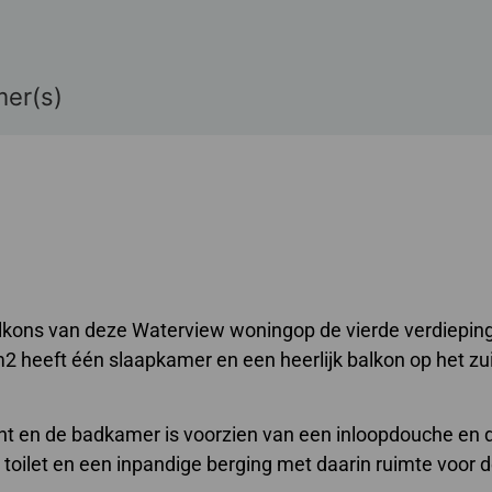
mer(s)
alkons van deze Waterview woningop de vierde verdiepin
m2 heeft één slaapkamer en een heerlijk balkon op het zu
ht en de badkamer is voorzien van een inloopdouche en 
toilet en een inpandige berging met daarin ruimte voor 