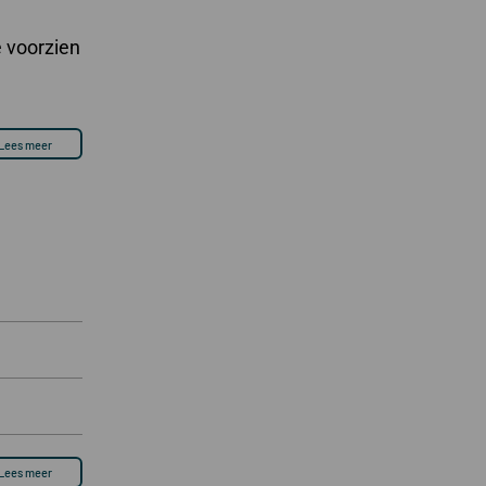
e voorzien
Lees meer
Lees meer