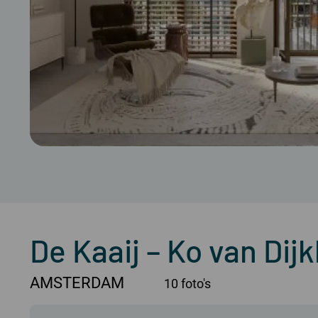
De Kaaij – Ko van Dij
AMSTERDAM
10 foto's