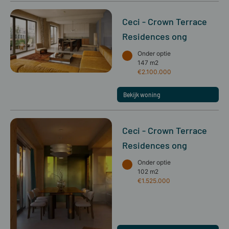
Ceci - Crown Terrace
Residences ong
Onder optie
147 m2
€2.100.000
Bekijk woning
Ceci - Crown Terrace
Residences ong
Onder optie
102 m2
€1.525.000