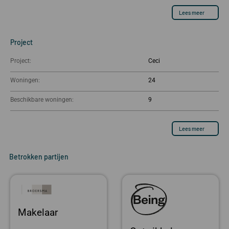
Lees meer
Project
Project:
Ceci
Woningen:
24
Beschikbare woningen:
9
Lees meer
Betrokken partijen
Makelaar