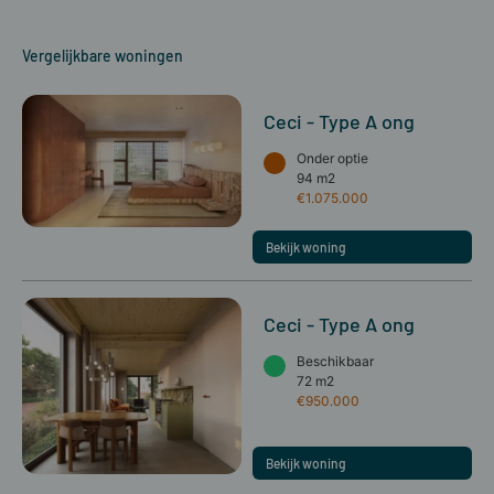
Vergelijkbare woningen
Ceci - Type A ong
Onder optie
94 m2
€1.075.000
Bekijk woning
Ceci - Type A ong
Beschikbaar
72 m2
€950.000
Bekijk woning