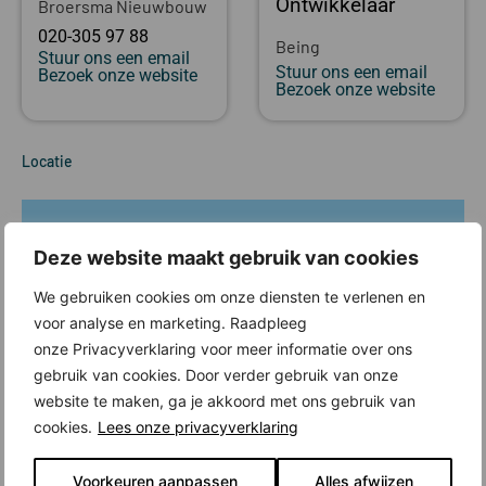
Ontwikkelaar
Broersma Nieuwbouw
020-305 97 88
Being
Stuur ons een email
Stuur ons een email
Bezoek onze website
Bezoek onze website
Locatie
Deze website maakt gebruik van cookies
We gebruiken cookies om onze diensten te verlenen en
voor analyse en marketing. Raadpleeg
onze Privacyverklaring voor meer informatie over ons
gebruik van cookies. Door verder gebruik van onze
website te maken, ga je akkoord met ons gebruik van
cookies.
Lees onze privacyverklaring
Voorkeuren aanpassen
Alles afwijzen