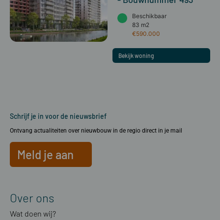
Beschikbaar
83 m2
€590.000
Bekijk woning
Schrijf je in voor de nieuwsbrief
Ontvang actualiteiten over nieuwbouw in de regio direct in je mail
Meld je aan
Over ons
Wat doen wij?