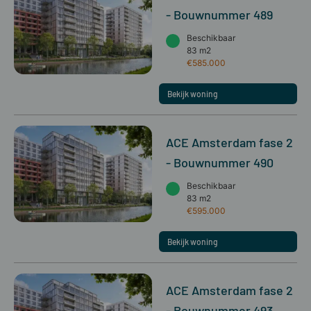
- Bouwnummer 489
Beschikbaar
83 m2
€585.000
Bekijk woning
ACE Amsterdam fase 2
- Bouwnummer 490
Beschikbaar
83 m2
€595.000
Bekijk woning
ACE Amsterdam fase 2
- Bouwnummer 493