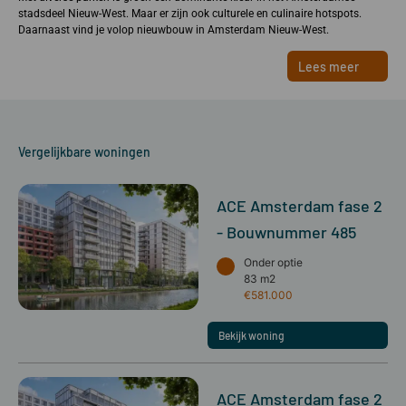
stadsdeel Nieuw-West. Maar er zijn ook culturele en culinaire hotspots.
Daarnaast vind je volop nieuwbouw in Amsterdam Nieuw-West.
Lees meer
Vergelijkbare woningen
ACE Amsterdam fase 2
- Bouwnummer 485
Onder optie
83 m2
€581.000
Bekijk woning
ACE Amsterdam fase 2