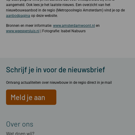
aangemeld. Ook lees je het laatste nieuws. Een overzicht van het
nieuwbouwaanbod in de regio (Metropoolregio Amsterdam) vind je op de
aanbodpagina
op deze website.
Bronnen en meer informatie:
www.amsterdamwoont.nl
en
www.weespersluis.nl
| Fotografie: Isabel Nabuurs
Schrijf je in voor de nieuwsbrief
Ontvang actualiteiten over nieuwbouw in de regio direct in je mail
Meld je aan
Over ons
Wat doen wij?