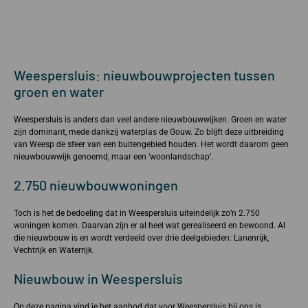
Weespersluis: nieuwbouwprojecten tussen
groen en water
Weespersluis is anders dan veel andere nieuwbouwwijken. Groen en water
zijn dominant, mede dankzij waterplas de Gouw. Zo blijft deze uitbreiding
van Weesp de sfeer van een buitengebied houden. Het wordt daarom geen
nieuwbouwwijk genoemd, maar een ‘woonlandschap’.
2.750 nieuwbouwwoningen
Toch is het de bedoeling dat in Weespersluis uiteindelijk zo’n 2.750
woningen komen. Daarvan zijn er al heel wat gerealiseerd en bewoond. Al
die nieuwbouw is en wordt verdeeld over drie deelgebieden: Lanenrijk,
Vechtrijk en Waterrijk.
Nieuwbouw in Weespersluis
Op deze pagina vind je het aanbod dat voor Weespersluis bij ons is