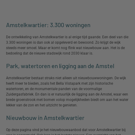
Amstelkwartier: 3.300 woningen
De ontwikkeling van Amstelkwartier is al enige tijd gaande. Een deel van die
3.300 woningen is dan ook al opgeleverd en bewoond. Zo krijgt de wijk
steeds meer smoel. Maar er komt nog flink wat nieuwbouw aan. Het is de
bedoeling dat de nieuwe stadswijk rond 2030 klaar is.
Park, watertoren en ligging aan de Amstel
Amstelkwartier bestaat straks niet alleen uit nieuwbouwwoningen. De wijk
heeft meer te bieden, zoals het Bella Vistapark met zijn historische
watertoren, en de monumentale panden van de voormalige
Zuidergasfabriek. En dan is er natuurlijk de ligging aan de Amstel, waar een
brede groenstrook met bomen volop mogelijkheden biedt om aan het water
lekker van de zon en het uitzicht te genieten.
Nieuwbouw in Amstelkwartier
Op deze pagina vind je het nieuwbouwaanbod dat voor Amstelkwartier bij