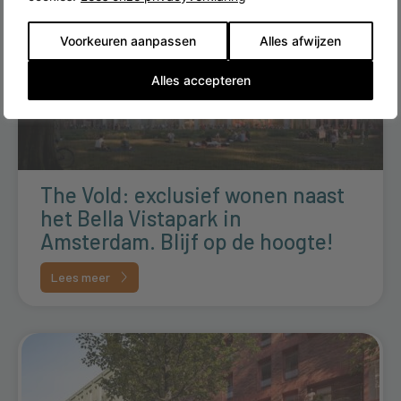
Voorkeuren aanpassen
Alles afwijzen
Alles accepteren
The Vold: exclusief wonen naast
het Bella Vistapark in
Amsterdam. Blijf op de hoogte!
Lees meer