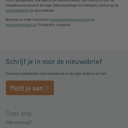
ons is aangemeld. Ook lees je het laatste nieuws. Een overzicht van het
nieuwbouwaanbod in de regio (Metropoolregio Amsterdam) vind je op de
aanbodpagina
op deze website.
Bronnen en meer informatie:
www.amsterdamwoont.nl
en
www.amsterdam.nl
| Fotografie: Unsplash
Schrijf je in voor de nieuwsbrief
Ontvang actualiteiten over nieuwbouw in de regio direct in je mail
Meld je aan
Over ons
Wat doen wij?