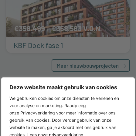
€356.499 – €358.563
KBF Dock fase 1
Meer nieuwbouwprojecten
Deze website maakt gebruik van cookies
We gebruiken cookies om onze diensten te verlenen en
voor analyse en marketing. Raadpleeg
Laatste nieuws
onze Privacyverklaring voor meer informatie over ons
gebruik van cookies. Door verder gebruik van onze
website te maken, ga je akkoord met ons gebruik van
cookies.
Lees onze privacyverklaring