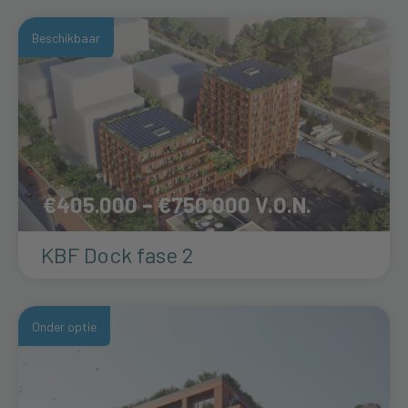
Beschikbaar
€405.000 – €750.000
KBF Dock fase 2
Onder optie