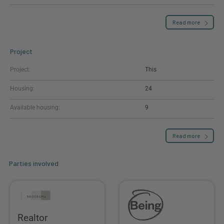
Read more
Project
Project:
This
Housing:
24
Available housing:
9
Read more
Parties involved
Realtor