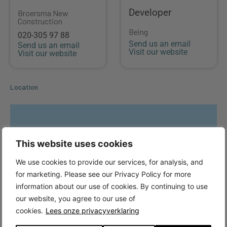
Developer
Broersma New
Construction
Being
020-305 97 88
Send us an email
Send us an email
Visit our website
Visit our website
Location
This website uses cookies
We use cookies to provide our services, for analysis, and
for marketing. Please see our Privacy Policy for more
information about our use of cookies. By continuing to use
our website, you agree to our use of
cookies.
Lees onze privacyverklaring