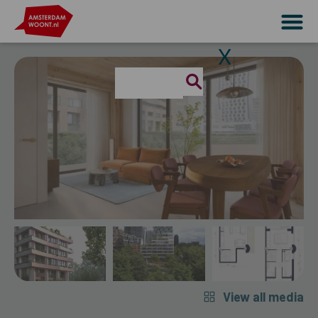
X
View all media