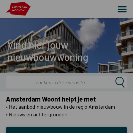
Vind hier jouw
nieuwbouwwoning
Amsterdam Woont helpt je met
Het aanbod nieuwbouw in de regio Amsterdam
Nieuws en achtergronden