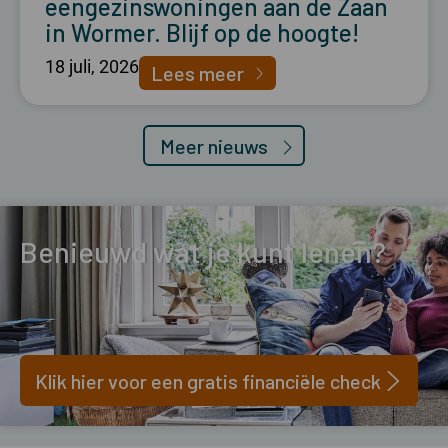
eengezinswoningen aan de Zaan
in Wormer. Blijf op de hoogte!
18 juli, 2026
Lees meer
Meer nieuws
Benieuwd wat je kunt lenen?
Klik hier voor een gratis financiële check