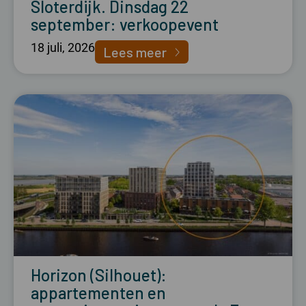
Sloterdijk. Dinsdag 22
september: verkoopevent
18 juli, 2026
Lees meer
Horizon (Silhouet):
appartementen en