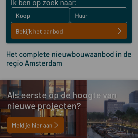
Ik ben op zoek naar:
Koop
Huur
Bekijk het aanbod
Het complete nieuwbouwaanbod in de
regio Amsterdam
Als eerste op de hoogte van
nieuwe projecten?
Meld je hier aan