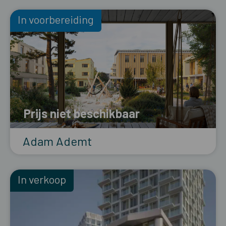
In voorbereiding
Prijs niet beschikbaar
Adam Ademt
In verkoop