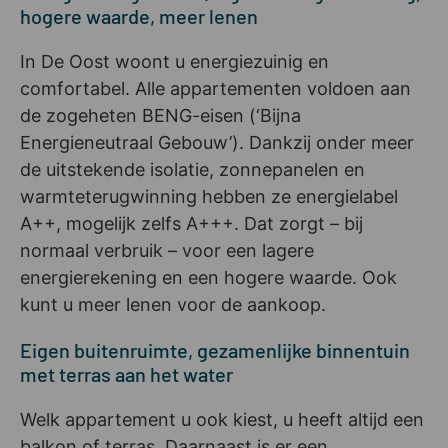
hogere waarde, meer lenen
In De Oost woont u energiezuinig en
comfortabel. Alle appartementen voldoen aan
de zogeheten BENG-eisen (‘Bijna
Energieneutraal Gebouw’). Dankzij onder meer
de uitstekende isolatie, zonnepanelen en
warmteterugwinning hebben ze energielabel
A++, mogelijk zelfs A+++. Dat zorgt – bij
normaal verbruik – voor een lagere
energierekening en een hogere waarde. Ook
kunt u meer lenen voor de aankoop.
Eigen buitenruimte, gezamenlijke binnentuin
met terras aan het water
Welk appartement u ook kiest, u heeft altijd een
balkon of terras. Daarnaast is er een