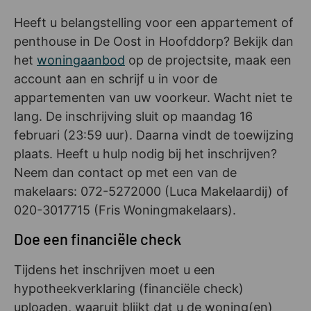
Heeft u belangstelling voor een appartement of
penthouse in De Oost in Hoofddorp? Bekijk dan
het
woningaanbod
op de projectsite, maak een
account aan en schrijf u in voor de
appartementen van uw voorkeur. Wacht niet te
lang. De inschrijving sluit op maandag 16
februari (23:59 uur). Daarna vindt de toewijzing
plaats. Heeft u hulp nodig bij het inschrijven?
Neem dan contact op met een van de
makelaars: 072-5272000 (Luca Makelaardij) of
020-3017715 (Fris Woningmakelaars).
Doe een financiële check
Tijdens het inschrijven moet u een
hypotheekverklaring (financiële check)
uploaden, waaruit blijkt dat u de woning(en)