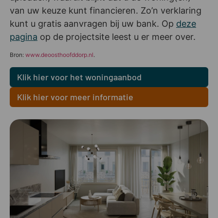
van uw keuze kunt financieren. Zo’n verklaring
kunt u gratis aanvragen bij uw bank. Op
deze
pagina
op de projectsite leest u er meer over.
Bron:
www.deoosthoofddorp.nl
.
Klik hier voor het woningaanbod
Klik hier voor meer informatie