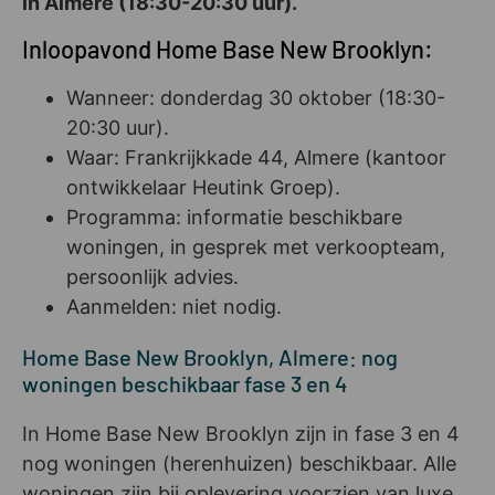
in Almere (18:30-20:30 uur).
Inloopavond Home Base New Brooklyn:
Wanneer: donderdag 30 oktober (18:30-
20:30 uur).
Waar: Frankrijkkade 44, Almere (kantoor
ontwikkelaar Heutink Groep).
Programma: informatie beschikbare
woningen, in gesprek met verkoopteam,
persoonlijk advies.
Aanmelden: niet nodig.
Home Base New Brooklyn, Almere: nog
woningen beschikbaar fase 3 en 4
In Home Base New Brooklyn zijn in fase 3 en 4
nog woningen (herenhuizen) beschikbaar. Alle
woningen zijn bij oplevering voorzien van luxe