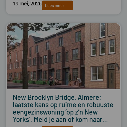
19 mei, 2026
Lees meer
New Brooklyn Bridge, Almere:
laatste kans op ruime en robuuste
eengezinswoning ‘op z’n New
Yorks’. Meld je aan of kom naar…