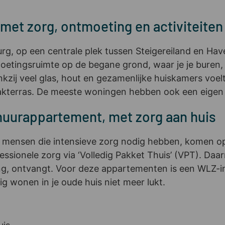
 met zorg, ontmoeting en activiteite
rg, op een centrale plek tussen Steigereiland en Ha
etingsruimte op de begane grond, waar je je buren, fa
kzij veel glas, hout en gezamenlijke huiskamers voelt
dakterras. De meeste woningen hebben ook een eigen 
huurappartement, met zorg aan huis
mensen die intensieve zorg nodig hebben, komen op 
sionele zorg via ‘Volledig Pakket Thuis’ (VPT). Daar
ing, ontvangt. Voor deze appartementen is een WLZ-i
g wonen in je oude huis niet meer lukt.