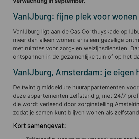
verwachting in september.
VanIJburg: fijne plek voor wonen
VanIJburg ligt aan de Cas Oorthuyskade op IJbu
meer dan alleen wonen: er is een gezellige ontmo
met ruimtes voor zorg- en welzijnsdiensten. Dan
ontspannen in de gezamenlijke tuin of op het 
VanIJburg, Amsterdam: je eigen 
De twintig middeldure huurappartementen voor 
deze appartementen zelfstandig, met 24/7 profes
die wordt verleend door zorginstelling Amstelr
zodat je samen kunt blijven wonen als zelfstandi
Kort samengevat: