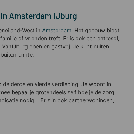
n in Amsterdam IJburg
veneiland-West in
Amsterdam
. Het gebouw biedt
milie of vrienden treft. Er is ook een entresol,
 VanIJburg open en gastvrij. Je kunt buiten
buitenruimte.
de derde en vierde verdieping. Je woont in
mee bepaal je grotendeels zelf hoe je de zorg,
ndicatie nodig. Er zijn ook partnerwoningen,