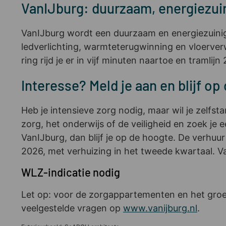
VanIJburg: duurzaam, energiezui
VanIJburg wordt een duurzaam en energiezuinig
ledverlichting, warmteterugwinning en vloerve
ring rijd je er in vijf minuten naartoe en tramli
Interesse? Meld je aan en blijf op
Heb je intensieve zorg nodig, maar wil je zel
zorg, het onderwijs of de veiligheid en zoek je
VanIJburg, dan blijf je op de hoogte. De verhuu
2026, met verhuizing in het tweede kwartaal. V
WLZ-indicatie nodig
Let op: voor de zorgappartementen en het groep
veelgestelde vragen op
www.vanijburg.nl
.