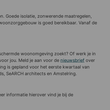
n. Goede isolatie, zonwerende maatregelen,
t woonzorggebouw is goed bereikbaar. Vanaf de
beschermde woonomgeving zoekt? Of werk je in
voor jou. Meld je aan voor de
nieuwsbrief
over
ing is gepland voor het eerste kwartaal van
nds, SeARCH architects en Amstelring.
 informatie hierover vind je bij de