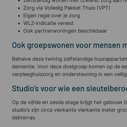
Zelfstandig wonen met (zware) zorg aan h
Zorg via Volledig Pakket Thuis (VPT)
Eigen regie over je zorg
WLZ-indicatie vereist
Ook partnerwoningen beschikbaar
Ook groepswonen voor mensen m
Behalve deze twintig zelfstandige huurappart
dementie. Voor deze doelgroep komen op de eer
verpleeghuiszorg en ondersteuning in een veili
Studio’s voor wie een sleutelbero
Op de vijfde en zesde etage krijgt het gebouw t
studio’s zijn circa vierkante vierkante meter g
dakterras.