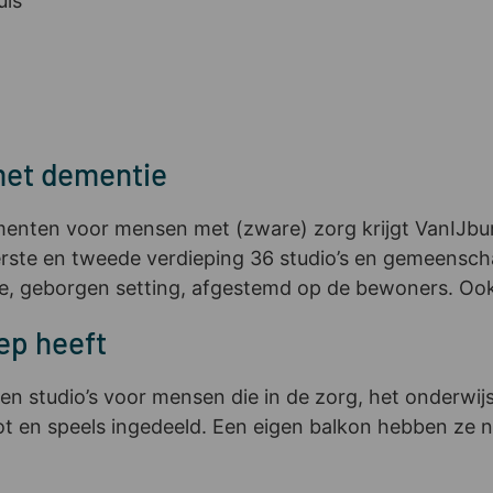
uis
et dementie
ementen voor mensen met (zware) zorg krijgt VanIJ
ste en tweede verdieping 36 studio’s en gemeenscha
ge, geborgen setting, afgestemd op de bewoners. Ook
ep heeft
ien studio’s voor mensen die in de zorg, het onderwij
root en speels ingedeeld. Een eigen balkon hebben ze 