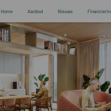
Home
Aanbod
Nieuws
Financierin