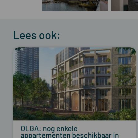
Lees ook:
OLGA: nog enkele
appartementen beschikbaar in