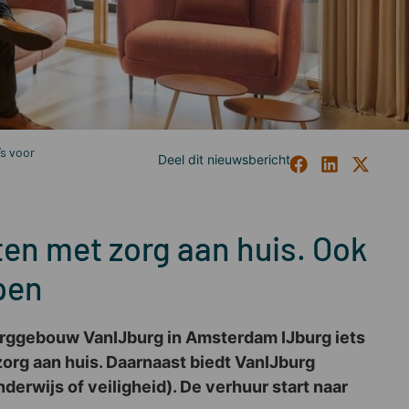
s voor
en met zorg aan huis. Ook
pen
zorggebouw VanIJburg in Amsterdam IJburg iets
zorg aan huis. Daarnaast biedt VanIJburg
rwijs of veiligheid). De verhuur start naar