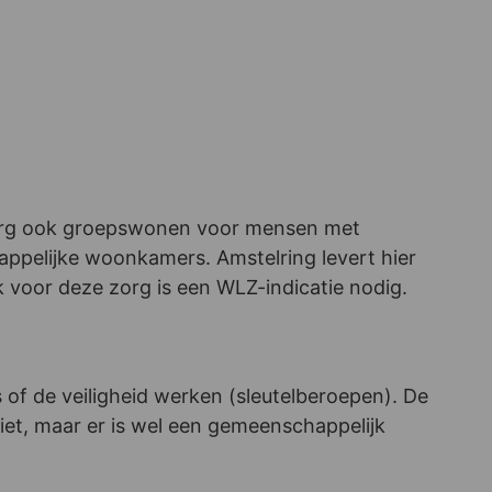
burg ook groepswonen voor mensen met
ppelijke woonkamers. Amstelring levert hier
 voor deze zorg is een WLZ-indicatie nodig.
s of de veiligheid werken (sleutelberoepen). De
niet, maar er is wel een gemeenschappelijk