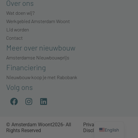
Over ons
Wat doen wij?
Werkgebied Amsterdam Woont
Lid worden
Contact
Meer over nieuwbouw
Amsterdamse Nieuwbouwprijs
Financiering
Nieuwbouw koop je met Rabobank
Volg ons
© Amsterdam Woont2026- All
Privacyverklaring
|
English
Rights Reserved
Disclaimer