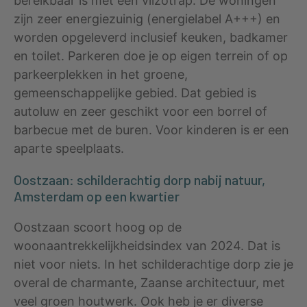
bereikbaar is met een vlizotrap. De woningen
zijn zeer energiezuinig (energielabel A+++) en
worden opgeleverd inclusief keuken, badkamer
en toilet. Parkeren doe je op eigen terrein of op
parkeerplekken in het groene,
gemeenschappelijke gebied. Dat gebied is
autoluw en zeer geschikt voor een borrel of
barbecue met de buren. Voor kinderen is er een
aparte speelplaats.
Oostzaan: schilderachtig dorp nabij natuur,
Amsterdam op een kwartier
Oostzaan scoort hoog op de
woonaantrekkelijkheidsindex van 2024. Dat is
niet voor niets. In het schilderachtige dorp zie je
overal de charmante, Zaanse architectuur, met
veel groen houtwerk. Ook heb je er diverse