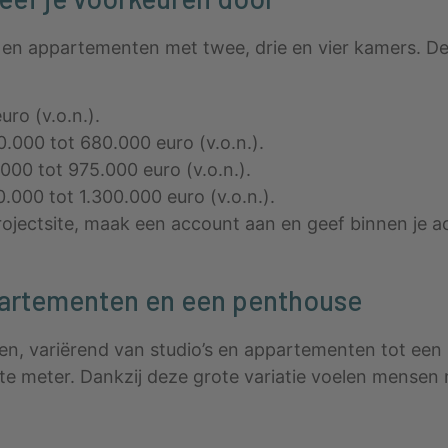
o’s en appartementen met twee, drie en vier kamers. 
uro (v.o.n.).
000 tot 680.000 euro (v.o.n.).
00 tot 975.000 euro (v.o.n.).
000 tot 1.300.000 euro (v.o.n.).
ojectsite, maak een account aan en geef binnen je 
ppartementen en een penthouse
nten, variërend van studio’s en appartementen tot e
ante meter. Dankzij deze grote variatie voelen mense