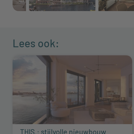
Lees ook:
THIS.: stijlvolle nieuwbouw