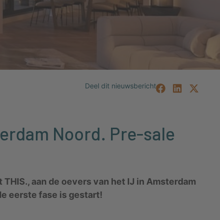
sterdam Noord. Pre-sale
 THIS., aan de oevers van het IJ in Amsterdam
 eerste fase is gestart!