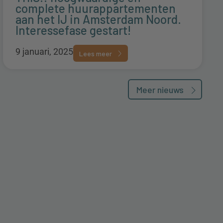
complete huurappartementen
aan het IJ in Amsterdam Noord.
Interessefase gestart!
9 januari, 2025
Lees meer
Meer nieuws