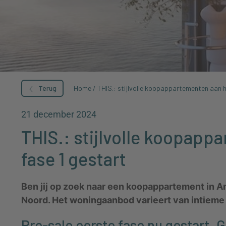
Terug
Home
/
THIS.: stijlvolle koopappartementen aan h
21 december 2024
THIS.: stijlvolle koopapp
fase 1 gestart
Ben jij op zoek naar een koopappartement in A
Noord. Het woningaanbod varieert van intieme s
Pre-sale eerste fase nu gestart. 