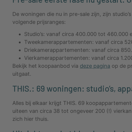
De woningen die nu in pre-sale zijn, zijn studi
volgende prijsranges:
Studio’s: vanaf circa 400.000 tot 460.000 e
Tweekamerappartementen: vanaf circa 520.
Driekamerappartementen: vanaf circa 850.0
Vierkamerappartementen: vanaf circa 1.200.
Bekijk het koopaanbod via
deze pagina
op de pr
uitgaat.
THIS.: 69 woningen: studio’s, a
Alles bij elkaar krijgt THIS. 69 koopapparteme
uiteen van circa 38 tot ongeveer 200 (!) vierk
zich hier thuis.