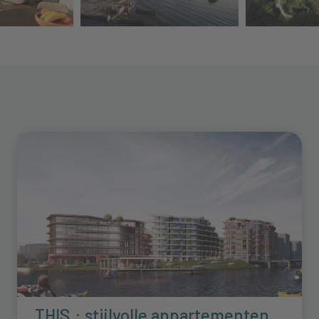
THIS.: stijlvolle appartementen