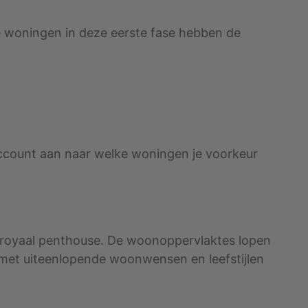
De woningen in deze eerste fase hebben de
account aan naar welke woningen je voorkeur
en royaal penthouse. De woonoppervlaktes lopen
n met uiteenlopende woonwensen en leefstijlen