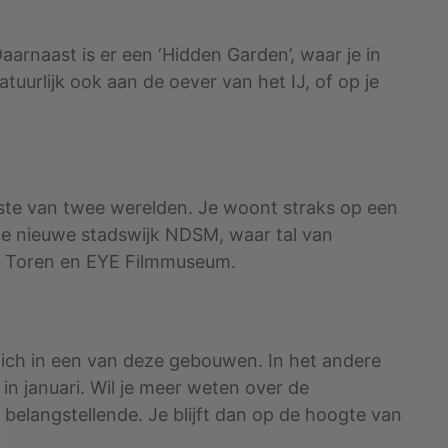
arnaast is er een ‘Hidden Garden’, waar je in
atuurlijk ook aan de oever van het IJ, of op je
beste van twee werelden. Je woont straks op een
s de nieuwe stadswijk NDSM, waar tal van
DAM Toren en EYE Filmmuseum.
ch in een van deze gebouwen. In het andere
n januari. Wil je meer weten over de
s belangstellende. Je blijft dan op de hoogte van