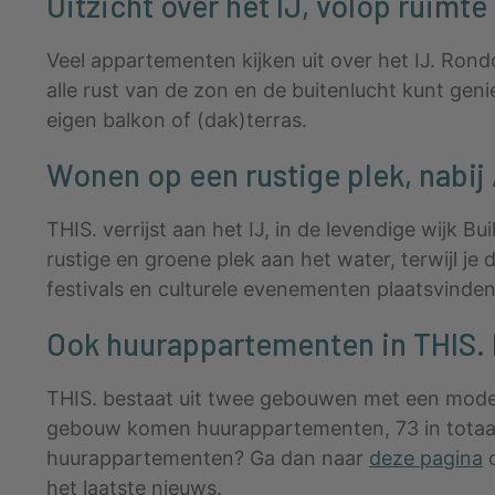
Uitzicht over het IJ, volop ruimte
Veel appartementen kijken uit over het IJ. Rond
alle rust van de zon en de buitenlucht kunt genie
eigen balkon of (dak)terras.
Wonen op een rustige plek, nabi
THIS. verrijst aan het IJ, in de levendige wijk
rustige en groene plek aan het water, terwijl j
festivals en culturele evenementen plaatsvinden
Ook huurappartementen in THIS. In
THIS. bestaat uit twee gebouwen met een mode
gebouw komen huurappartementen, 73 in totaal. 
huurappartementen? Ga dan naar
deze pagina
o
het laatste nieuws.