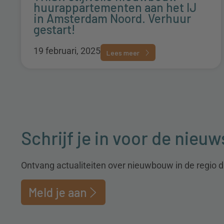
huurappartementen aan het IJ
in Amsterdam Noord. Verhuur
gestart!
19 februari, 2025
Lees meer
Schrijf je in voor de nieuw
Ontvang actualiteiten over nieuwbouw in de regio dir
Meld je aan