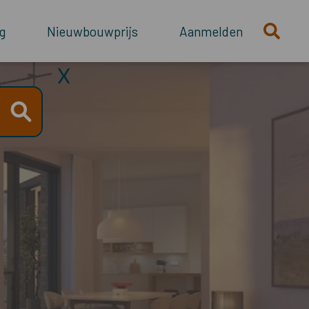
g
Nieuwbouwprijs
Aanmelden
X