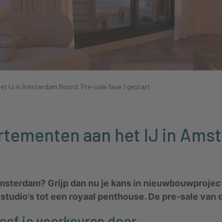
et IJ in Amsterdam Noord. Pre-sale fase 1 gestart
artementen aan het IJ in Am
msterdam? Grijp dan nu je kans in nieuwbouwproject
tudio’s tot een royaal penthouse. De pre-sale van de
Geef je voorkeuren door