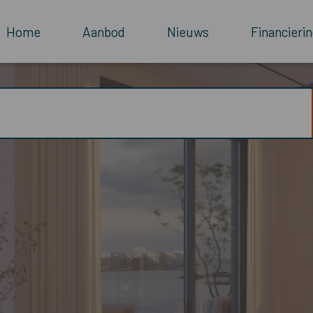
Home
Aanbod
Nieuws
Financierin